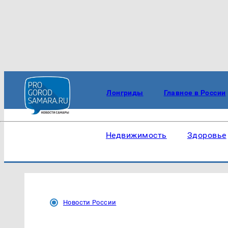
Лонгриды
Главное в России
Недвижимость
Здоровье
Новости России