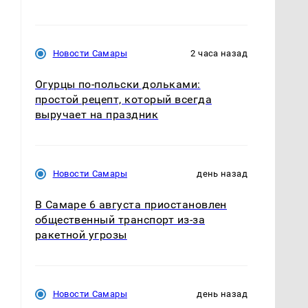
Новости Самары
2 часа назад
Огурцы по‑польски дольками:
простой рецепт, который всегда
выручает на праздник
Новости Самары
день назад
В Самаре 6 августа приостановлен
общественный транспорт из-за
ракетной угрозы
Новости Самары
день назад