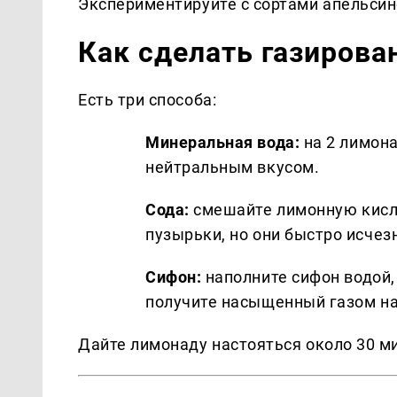
Экспериментируйте с сортами апельсин
Как сделать газиров
Есть три способа:
Минеральная вода:
на 2 лимона
нейтральным вкусом.
Сода:
смешайте лимонную кисло
пузырьки, но они быстро исчез
Сифон:
наполните сифон водой,
получите насыщенный газом на
Дайте лимонаду настояться около 30 м