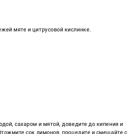
ежей мяте и цитрусовой кислинке.
одой, сахаром и мятой, доведите до кипения и
 Отожмите сок лимонов, процедите и смешайте с