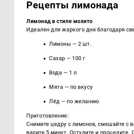
Рецепты лимонада
Лимонад в стиле мохито
Идеален для жаркого дня благодаря св
Лимоны — 2 шт.
Сахар — 100 г
Вода — 1 л
Мята — по вкусу
Лёд — по желанию
Приготовление:
Снимите цедру с лимонов, смешайте с в
варите 5 минут. Остудите и процедите.