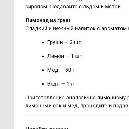
сиропом. Подавайте с льдом и мятой.
Лимонад из груш
Сладкий и нежный напиток с ароматом
Груши — 3 шт.
Лимон — 1 шт.
Мёд — 50 г
Вода — 1 л
Приготовление аналогично лимонному р
лимонный сок и мёд, процедите и подав