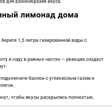
ов для разнообразия вкуса.
анный лимонад дома
 берите 1,5 литра газированной воды с
ту и соду в равных частях — реакция создаст
нут.
 подключите баллон с углекислым газом и
питок.
инут, чтобы вкусы раскрылись полностью.