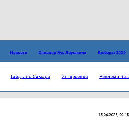
Новости
Спецкор Яна Лаушкина
Выборы 2026
Гайды по Самаре
Интересное
Реклама на 
15.06.2025, 09:15