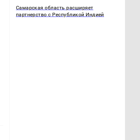
Самарская область расширяет
партнерство с Республикой Индией