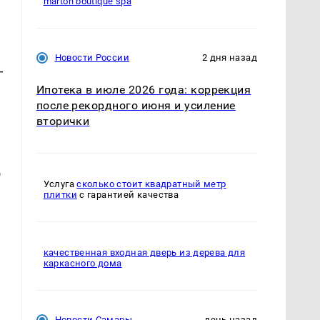
marton boutique spa
Новости России
2 дня назад
—
Ипотека в июле 2026 года: коррекция
после рекордного июня и усиление
вторички
д
Услуга
сколько стоит квадратный метр
плитки
с гарантией качества
качественная входная дверь из дерева для
каркасного дома
Новости Самары
день назад