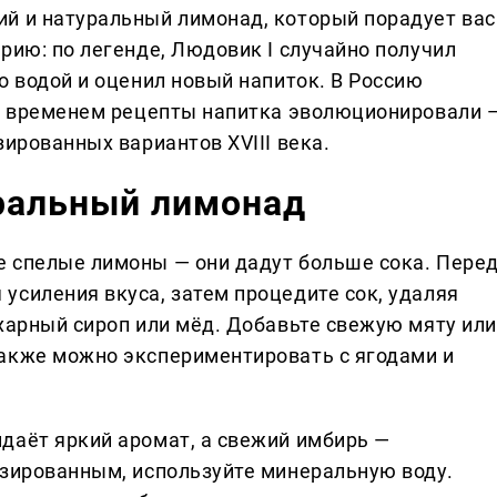
й и натуральный лимонад, который порадует вас
рию: по легенде, Людовик I случайно получил
о водой и оценил новый напиток. В Россию
со временем рецепты напитка эволюционировали 
зированных вариантов XVIII века.
уральный лимонад
 спелые лимоны — они дадут больше сока. Пере
усиления вкуса, затем процедите сок, удаляя
ахарный сироп или мёд. Добавьте свежую мяту или
акже можно экспериментировать с ягодами и
даёт яркий аромат, а свежий имбирь —
азированным, используйте минеральную воду.