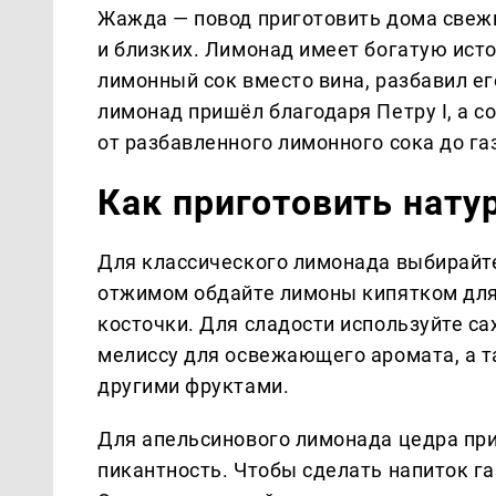
Жажда — повод приготовить дома свежи
и близких. Лимонад имеет богатую исто
лимонный сок вместо вина, разбавил ег
лимонад пришёл благодаря Петру I, а 
от разбавленного лимонного сока до га
Как приготовить нат
Для классического лимонада выбирайте
отжимом обдайте лимоны кипятком для 
косточки. Для сладости используйте с
мелиссу для освежающего аромата, а т
другими фруктами.
Для апельсинового лимонада цедра при
пикантность. Чтобы сделать напиток г