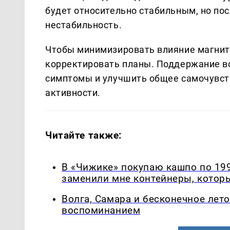
будет относительно стабильным, но по
нестабильность.
Чтобы минимизировать влияние магнитн
корректировать планы. Поддержание в
симптомы и улучшить общее самочувст
активности.
Читайте также:
В «Чижике» покупаю кашпо по 199
заменили мне контейнеры, которы
Волга, Самара и бесконечное лето
воспоминанием