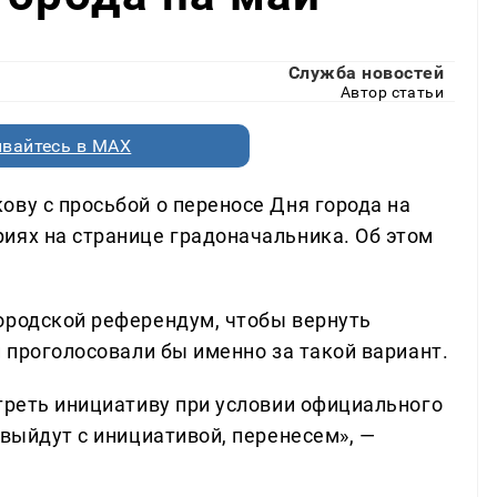
Служба новостей
Автор статьи
вайтесь в MAX
ову с просьбой о переносе Дня города на
иях на странице градоначальника. Об этом
ородской референдум, чтобы вернуть
и проголосовали бы именно за такой вариант.
отреть инициативу при условии официального
 выйдут с инициативой, перенесем», —