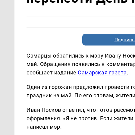
Подписы
Самарцы обратились к мэру Ивану Носк
май. Обращения появились в комментар
сообщает издание
Самарская газета
.
Один из горожан предложил провести г
праздник на май. По его словам, жител
Иван Носков ответил, что готов рассм
оформления. «Я не против. Если жители
написал мэр.