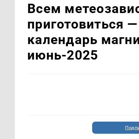
Всем метеозав
приготовиться —
календарь магни
июнь-2025
Подп