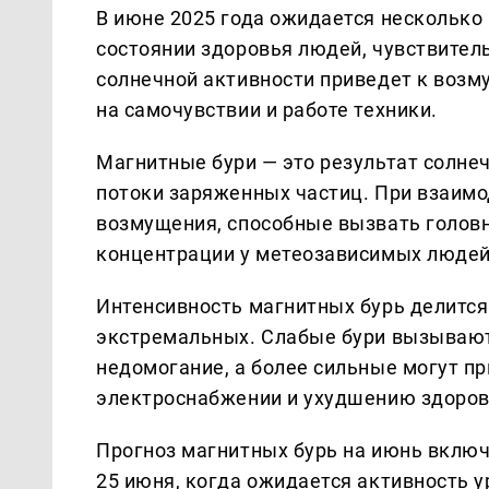
В июне 2025 года ожидается несколько 
состоянии здоровья людей, чувствител
солнечной активности приведет к возм
на самочувствии и работе техники.
Магнитные бури — это результат солн
потоки заряженных частиц. При взаим
возмущения, способные вызвать голов
концентрации у метеозависимых людей
Интенсивность магнитных бурь делится 
экстремальных. Слабые бури вызывают
недомогание, а более сильные могут пр
электроснабжении и ухудшению здоров
Прогноз магнитных бурь на июнь включа
25 июня, когда ожидается активность 