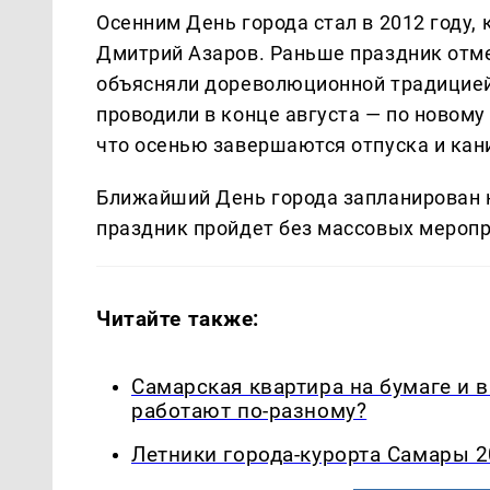
Осенним День города стал в 2012 году,
Дмитрий Азаров. Раньше праздник отме
объясняли дореволюционной традицией
проводили в конце августа — по новому
что осенью завершаются отпуска и кан
Ближайший День города запланирован на
праздник пройдет без массовых меропр
Читайте также:
Самарская квартира на бумаге и 
работают по-разному?
Летники города-курорта Самары 2