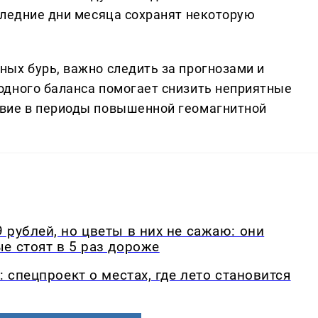
следние дни месяца сохранят некоторую
ых бурь, важно следить за прогнозами и
одного баланса помогает снизить неприятные
вие в периоды повышенной геомагнитной
 рублей, но цветы в них не сажаю: они
е стоят в 5 раз дороже
: спецпроект о местах, где лето становится