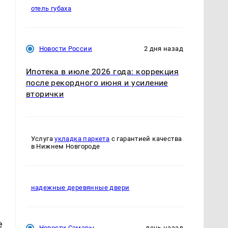
отель губаха
Новости России
2 дня назад
Ипотека в июле 2026 года: коррекция
после рекордного июня и усиление
вторички
Услуга
укладка паркета
с гарантией качества
в Нижнем Новгороде
надежные деревянные двери
е
Новости Самары
день назад