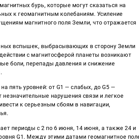
магнитных бурь, которые могут сказаться на
ьных к геомагнитным колебаниям. Усиление
ущениям магнитного поля Земли, что отражается
ечных вспышек, выбрасывающих в сторону Земли
одействии с магнитосферой планеты возникают
ные боли, перепады давления и снижение
.
на пять уровней: от G1 — слабых, до G5 —
 незначительные нарушения связи и легкое
ивести к серьезным сбоям в навигации,
ья.
ет периоды с 2 по 6 июня, 14 июня, а также 24 и
уровня G1. Между этими датами геомагнитное пол