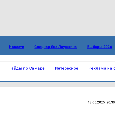
Новости
Спецкор Яна Лаушкина
Выборы 2026
Гайды по Самаре
Интересное
Реклама на 
18.06.2025, 20:30