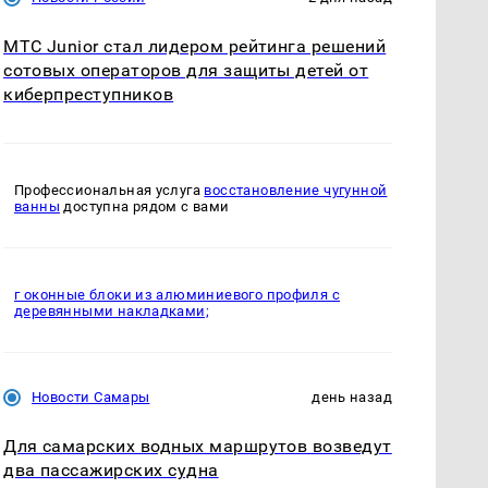
МТС Junior стал лидером рейтинга решений
сотовых операторов для защиты детей от
киберпреступников
Профессиональная услуга
восстановление чугунной
ванны
доступна рядом с вами
г оконные блоки из алюминиевого профиля с
деревянными накладками;
Новости Самары
день назад
Для самарских водных маршрутов возведут
два пассажирских судна