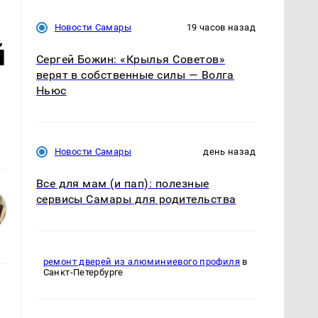
Новости Самары
19 часов назад
й
Сергей Божин: «Крылья Советов»
верят в собственные силы — Волга
Ньюс
Новости Самары
день назад
Все для мам (и пап): полезные
сервисы Самары для родительства
ремонт дверей из алюминиевого профиля
в
Санкт-Петербурге