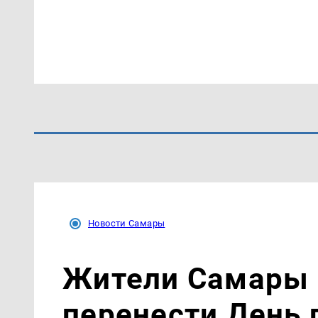
Новости Самары
Жители Самары
перенести День 