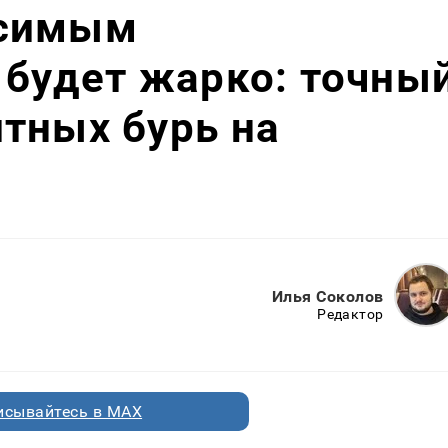
исимым
 будет жарко: точны
тных бурь на
Илья Соколов
Редактор
исывайтесь в MAX