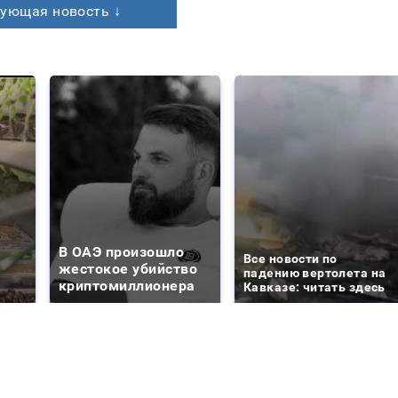
ующая новость ↓
В ОАЭ произошло
Все новости по
жестокое убийство
падению вертолета на
криптомиллионера
Кавказе: читать здесь