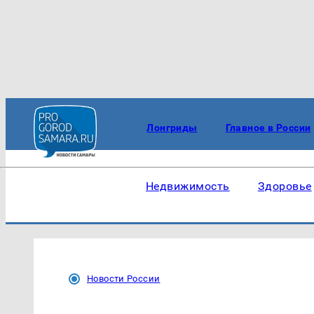
Лонгриды
Главное в России
Недвижимость
Здоровье
Новости России