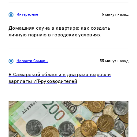
Интересное
6 минут назад
Домашняя сауна в квартире: как создать
личную парную в городских условиях
Новости Самары
55 минут назад
В Самарской области в два раза выросли
зарплаты ИТ-руководителей