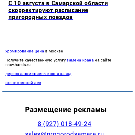
С 10 августа в Самарской области
скорректируют расписание
пригородных поездов
хромирование цена
в Москве
Получите качественную услугу
замена крана
на сайте
nnov.hands.ru
дерево алюминиевые окна завод
отель золотой лев
Размещение рекламы
8 (927) 018-49-24
sales@progorodsamara.ru