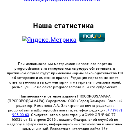
Наша статистика
При использовании материалов новостного портала
progorodsamara.ru
гиперссылка на ресурс обязательна,
в
противном случае будут применены нормы законодательства РФ
об авторских и смежных правах. Редакция портала не несет
ответственности за комментарии и материалы пользователей,
размещенные на сайте progorodsamara.ru и его субдоменах.
Наименование: сетевое издание PROGORODSAMARA
(ПРОГОРОДСАМАРА) Учредитель: ООО «Город Самара». Главный
редактор: Романова А.А. Электронная почта редакции:
progorodsamara@progorodsamara.ru, телефон редакции:
+7 (987)
905-00-63
. Свидетельство о регистрации СМИ: ЭЛ № ФС 77 -
65325 от 12 апреля 2016г. выдано Федеральной службой по
надзору в сфере связи, информационных технологий и массовых
коммуникаций. Возрастная категория сайта 16+