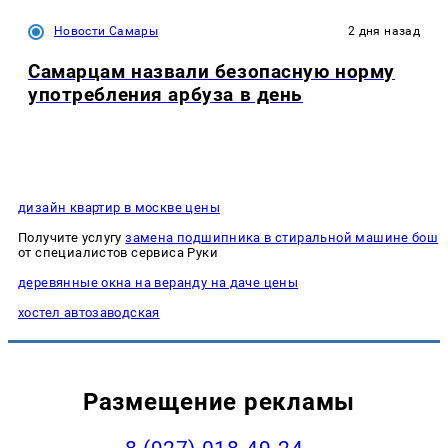
Новости Самары
2 дня назад
Самарцам назвали безопасную норму
употребления арбуза в день
дизайн квартир в москве цены
Получите услугу
замена подшипника в стиральной машине бош
от специалистов сервиса Руки
деревянные окна на веранду на даче цены
хостел автозаводская
Размещение рекламы