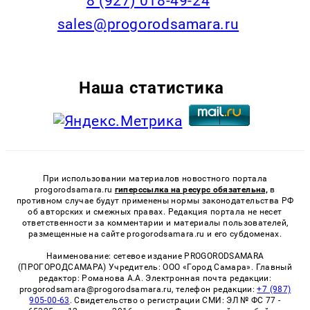
8 (927) 018-49-24
sales@progorodsamara.ru
Наша статистика
При использовании материалов новостного портала
progorodsamara.ru
гиперссылка на ресурс обязательна,
в
противном случае будут применены нормы законодательства РФ
об авторских и смежных правах. Редакция портала не несет
ответственности за комментарии и материалы пользователей,
размещенные на сайте progorodsamara.ru и его субдоменах.
Наименование: сетевое издание PROGORODSAMARA
(ПРОГОРОДСАМАРА) Учредитель: ООО «Город Самара». Главный
редактор: Романова А.А. Электронная почта редакции:
progorodsamara@progorodsamara.ru, телефон редакции:
+7 (987)
905-00-63
. Свидетельство о регистрации СМИ: ЭЛ № ФС 77 -