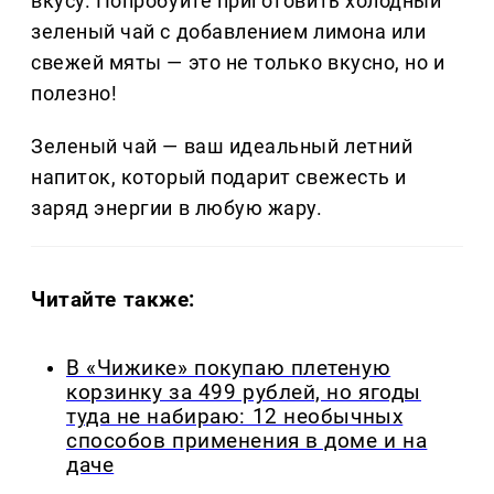
вкусу. Попробуйте приготовить холодный
зеленый чай с добавлением лимона или
свежей мяты — это не только вкусно, но и
полезно!
Зеленый чай — ваш идеальный летний
напиток, который подарит свежесть и
заряд энергии в любую жару.
Читайте также:
В «Чижике» покупаю плетеную
корзинку за 499 рублей, но ягоды
туда не набираю: 12 необычных
способов применения в доме и на
даче