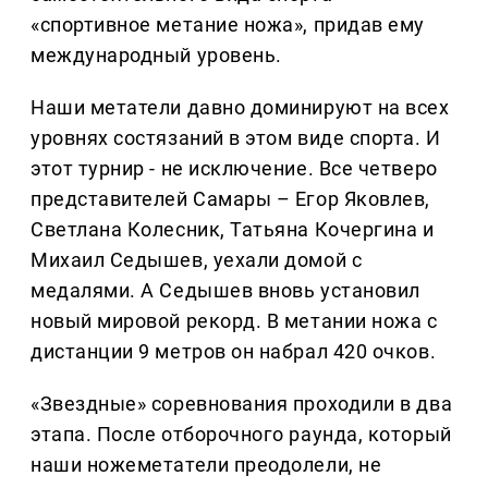
«спортивное метание ножа», придав ему
международный уровень.
Наши метатели давно доминируют на всех
уровнях состязаний в этом виде спорта. И
этот турнир - не исключение. Все четверо
представителей Самары – Егор Яковлев,
Светлана Колесник, Татьяна Кочергина и
Михаил Седышев, уехали домой с
медалями. А Седышев вновь установил
новый мировой рекорд. В метании ножа с
дистанции 9 метров он набрал 420 очков.
«Звездные» соревнования проходили в два
этапа. После отборочного раунда, который
наши ножеметатели преодолели, не