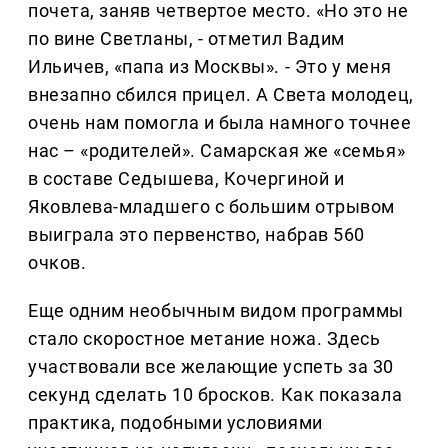
почета, заняв четвертое место. «Но это не
по вине Светланы, - отметил Вадим
Ильичев, «папа из Москвы». - Это у меня
внезапно сбился прицел. А Света молодец,
очень нам помогла и была намного точнее
нас – «родителей». Самарская же «семья»
в составе Седышева, Кочергиной и
Яковлева-младшего с большим отрывом
выиграла это первенство, набрав 560
очков.
Еще одним необычным видом программы
стало скоростное метание ножа. Здесь
участвовали все желающие успеть за 30
секунд сделать 10 бросков. Как показала
практика, подобными условиями