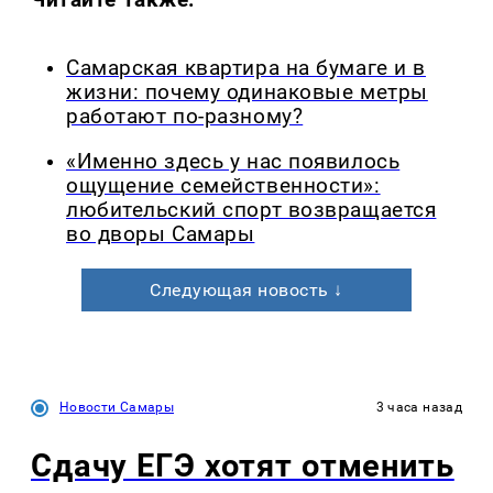
Самарская квартира на бумаге и в
жизни: почему одинаковые метры
работают по-разному?
«Именно здесь у нас появилось
ощущение семейственности»:
любительский спорт возвращается
во дворы Самары
Следующая новость ↓
Новости Самары
3 часа назад
Сдачу ЕГЭ хотят отменить