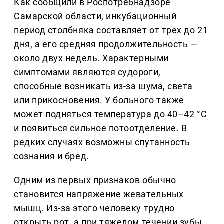
Как сообщили в Роспотребнадзоре
Самарской области, инкубационный
период столбняка составляет от трех до 21
дня, а его средняя продолжительность —
около двух недель. Характерными
симптомами являются судороги,
способные возникать из-за шума, света
или прикосновения. У больного также
может подняться температура до 40–42 °С
и появиться сильное потоотделение. В
редких случаях возможны спутанность
сознания и бред.
Одним из первых признаков обычно
становится напряжение жевательных
мышц. Из-за этого человеку трудно
открыть рот, а при тяжелом течении зубы