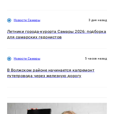
Новости Самары
3 дня назад
Летники города-курорта Самары 2026: подборка
для самарских гедонистов
Новости Самары
5 часов назад
В Волжском районе начинается капремонт
путепровода через железную дорогу