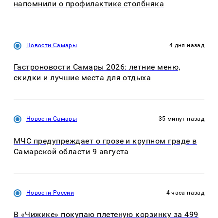
напомнили о профилактике столбняка
Новости Самары
4 дня назад
Гастроновости Самары 2026: летние меню,
скидки и лучшие места для отдыха
Новости Самары
35 минут назад
МЧС предупреждает о грозе и крупном граде в
Самарской области 9 августа
Новости России
4 часа назад
В «Чижике» покупаю плетеную корзинку за 499