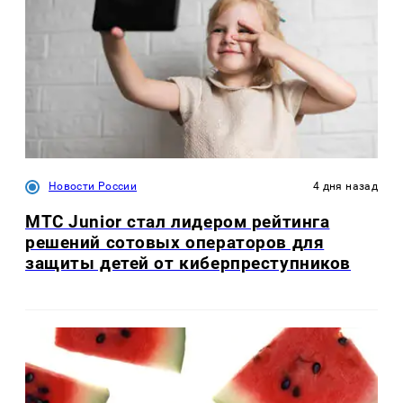
Новости России
4 дня назад
МТС Junior стал лидером рейтинга
решений сотовых операторов для
защиты детей от киберпреступников