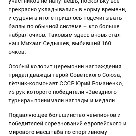
участников не напугаешь, поскольку все
прекрасно укладывались в норму времени,
и судьям в итоге пришлось подсчитывать
баллы по обычной системе – кто больше
набрал очков. Таковым здесь вновь стал
наш Михаил Седышев, выбивший 160
очков.
Особый колорит церемонии награждения
придал дважды герой Советского Союза,
лётчик-космонавт СССР Юрий Романенко,
из рук которого победители «Звездного
турнира» принимали награды и медали.
Подавляющее большинство чемпионов и
победителей соревнований европейского и
мирового масштаба по спортивному