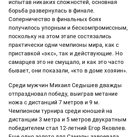
испытав никаких сложностей, основная
борьба развернулась в финале.
Соперничество в финальных боях
получилось упорным и бескомпромиссным,
поскольку на этом этапе состязались
практически одни чемпионы мира, как с
приставкой «экс», так и действующие. Но
самарцев это не смущало, и как это часто
бывает, они показали, «кто в доме хозяин».
Среди мужчин Михаил Седышев дважды
отпраздновал победу, выиграв метание
ножа с дистанций 7 метров и 9 м.
Чемпионом турнира среди юношей на
дистанции 3 метра и 5 метров двукратным
победителем стал 12-летний Егор Яковлев.
Еще одно золото для Самары завоевала