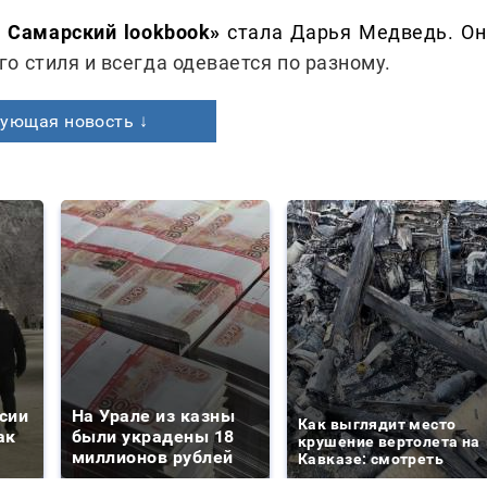
. Самарский lookbook»
стала Дарья Медведь. Он
о стиля и всегда одевается по разному.
ующая новость ↓
сии
На Урале из казны
Как выглядит место
ак
были украдены 18
крушение вертолета на
миллионов рублей
Кавказе: смотреть