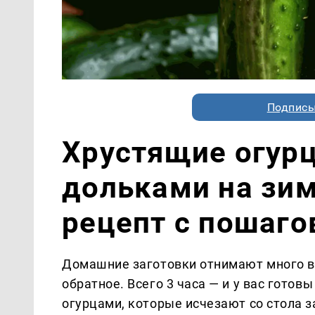
Подписы
Хрустящие огур
дольками на зи
рецепт с пошаг
Домашние заготовки отнимают много в
обратное. Всего 3 часа — и у вас гото
огурцами, которые исчезают со стола 