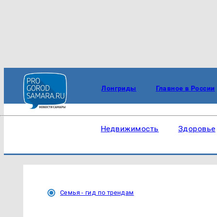
Лонгриды
Главное в России
Недвижимость
Здоровье
Семья - гид по трендам