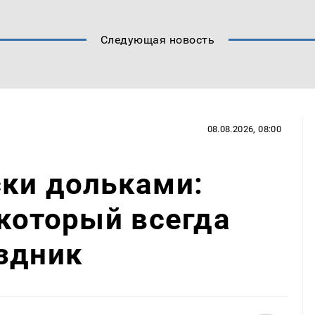
Следующая новость
08.08.2026, 08:00
ски дольками:
 который всегда
здник