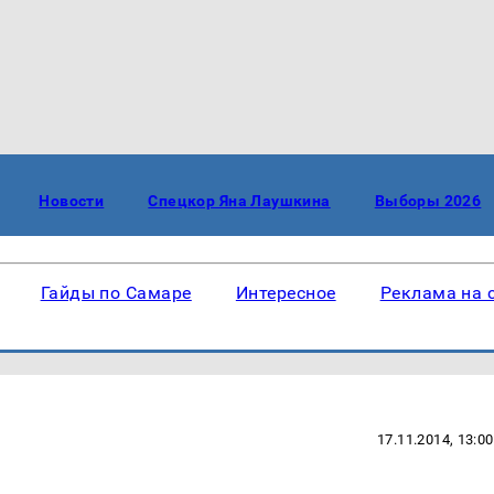
Новости
Спецкор Яна Лаушкина
Выборы 2026
Гайды по Самаре
Интересное
Реклама на 
17.11.2014, 13:00