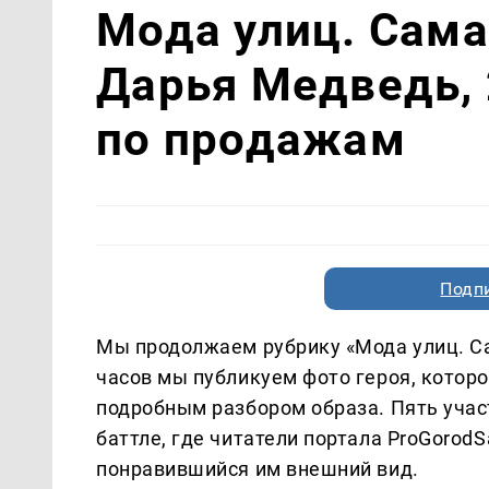
Мода улиц. Сама
Дарья Медведь, 
по продажам
Подп
Мы продолжаем рубрику «Мода улиц. Са
часов мы публикуем фото героя, которо
подробным разбором образа. Пять участ
баттле, где читатели портала ProGorod
понравившийся им внешний вид.