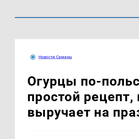
Новости Самары
Огурцы по‑поль
простой рецепт,
выручает на пра