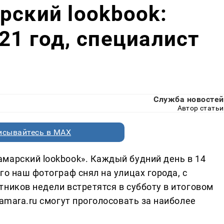
рский lookbook:
21 год, специалист
Служба новостей
Автор статьи
исывайтесь в MAX
марский lookbook». Каждый будний день в 14
го наш фотограф снял на улицах города, с
ников недели встретятся в субботу в итоговом
Samara.ru смогут проголосовать за наиболее