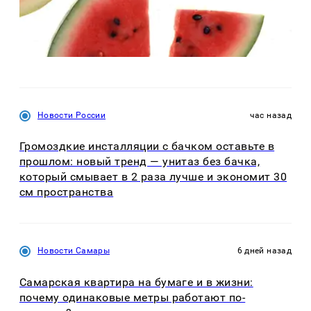
Новости России
час назад
Громоздкие инсталляции с бачком оставьте в
прошлом: новый тренд — унитаз без бачка,
который смывает в 2 раза лучше и экономит 30
см пространства
Новости Самары
6 дней назад
Самарская квартира на бумаге и в жизни:
почему одинаковые метры работают по-