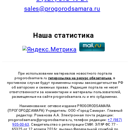
sales@progorodsamara.ru
Наша статистика
При использовании материалов новостного портала
progorodsamara.ru
гиперссылка на ресурс обязательна,
в
противном случае будут применены нормы законодательства РФ
об авторских и смежных правах. Редакция портала не несет
ответственности за комментарии и материалы пользователей,
размещенные на сайте progorodsamara.ru и его субдоменах.
Наименование: сетевое издание PROGORODSAMARA
(ПРОГОРОДСАМАРА) Учредитель: ООО «Город Самара». Главный
редактор: Романова А.А. Электронная почта редакции:
progorodsamara@progorodsamara.ru, телефон редакции:
+7 (987)
905-00-63
. Свидетельство о регистрации СМИ: ЭЛ № ФС 77 -
65325 от 12 апреля 2016г. выдано Федеральной службой по