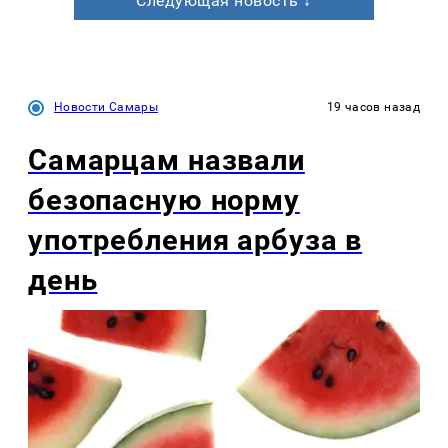
Следующая новость ↓
Новости Самары
19 часов назад
Самарцам назвали
безопасную норму
употребления арбуза в
день