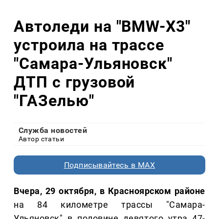
Автоледи на "BMW-X3"
устроила на трассе
"Самара-Ульяновск"
ДТП с грузовой
"ГАЗелью"
Служба новостей
Автор статьи
Подписывайтесь в MAX
Вчера, 29 октября, в Красноярском районе
на 84 километре трассы "Самара-
Ульяновск" в половине девятого утра 47-