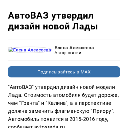
АвтоВАЗ утвердил
дизайн новой Лады
Елена Алексеева
Автор статьи
Подписывайтесь в MAX
"АвтоВАЗ" утвердил дизайн новой модели
Лада. Стоимость атомобиля будет дороже,
чем "Гранта" и "Калина", а в перспективе
должна заменить флагманскую "Приору".
Автомобиль появится в 2015-2016 году,
сообщает avtosreda.ru