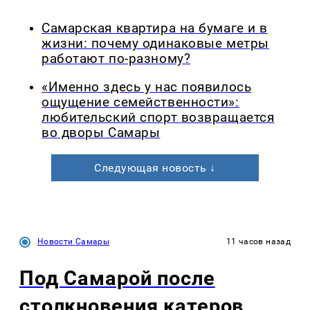
Самарская квартира на бумаге и в
жизни: почему одинаковые метры
работают по-разному?
«Именно здесь у нас появилось
ощущение семейственности»:
любительский спорт возвращается
во дворы Самары
Следующая новость ↓
Новости Самары
11 часов назад
Под Самарой после
столкновения катеров