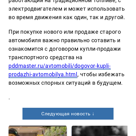
работающий на традиционном топливе, с
электродвигателем и может использовать
во время движения как один, так и другой.
При покупке нового или продаже старого
автомобиля важно правильно сотавить и
ознакомится с договором купли-продажи
транспортного средства на
pddmaster.ru/avtomobili/dogovor-kupli-
prodazhi-avtomobilya.html
, чтобы избежать
возможных спорных ситуаций в будущем.
.
Следующая новость ↓