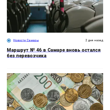
Новости Самары
2 дня назад
Маршрут № 46 в Самаре вновь остался
без перевозчика