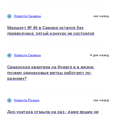
Новости Самары
час назад
Маршрут № 46 в Самаре остался без
перевозчика: пятый конкурс не состоялся
Новости Самары
4 дня назад
Самарская квартира на бумаге и в жизни:
почему одинаковые метры работают по-
разному?
Новости России
час назад
Дно унитаза отмыла на раз - даже ершик не