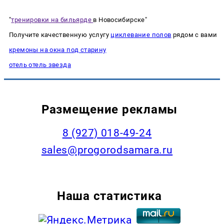
"
тренировки на бильярде
в Новосибирске"
Получите качественную услугу
циклевание полов
рядом с вами
кремоны на окна под старину
отель отель звезда
Размещение рекламы
8 (927) 018-49-24
sales@progorodsamara.ru
Наша статистика