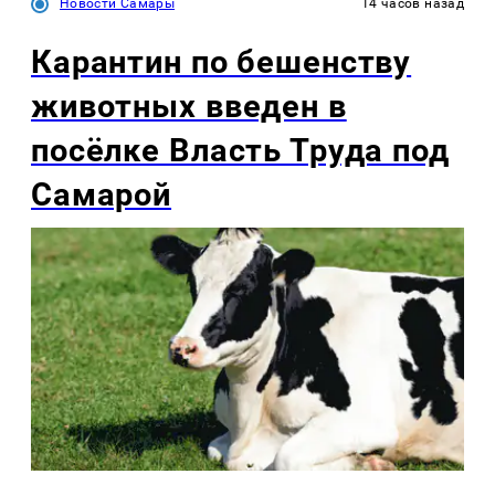
Новости Самары
14 часов назад
Карантин по бешенству
животных введен в
посёлке Власть Труда под
Самарой