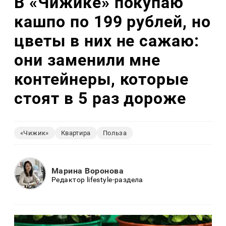
В «Чижике» покупаю
кашпо по 199 рублей, но
цветы в них не сажаю:
они заменили мне
контейнеры, которые
стоят в 5 раз дороже
«Чижик»
Квартира
Польза
Марина Воронова
Редактор lifestyle-раздела