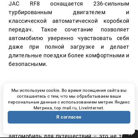
JAC RF8 оснащается 236-сильным
турбированным двигателем и
классической автоматической коробкой
передач. Такое сочетание позволяет
автомобилю уверенно чувствовать себя
даже при полной загрузке и делает
длительные поездки более комфортными и
безопасными.
Мы используем cookie. Во время посещения сайта вы
АВТОМОБИЛЬ, КОТОРЫЙ
соглашаетесь с тем, что мы обрабатываем ваши
СТАНОВИТСЯ ЧАСТЬЮ
персональные данные с использованием метрик Яндекс
Метрика, top.mail.ru, LiveInternet.
ПУТЕШЕСТВИЯ
Я согласен
Пожалуй, главный вывод прост: хороший
автомобиль для путешествий – это не тот,