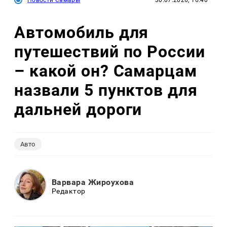
Новости Самары
30.07.2026, 16:40
Автомобиль для
путешествий по России
– какой он? Самарцам
назвали 5 пунктов для
дальней дороги
Авто
Варвара Жироухова
Редактор