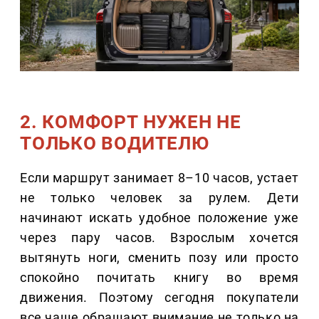
2. КОМФОРТ НУЖЕН НЕ
ТОЛЬКО ВОДИТЕЛЮ
Если маршрут занимает 8–10 часов, устает
не только человек за рулем. Дети
начинают искать удобное положение уже
через пару часов. Взрослым хочется
вытянуть ноги, сменить позу или просто
спокойно почитать книгу во время
движения. Поэтому сегодня покупатели
все чаще обращают внимание не только на