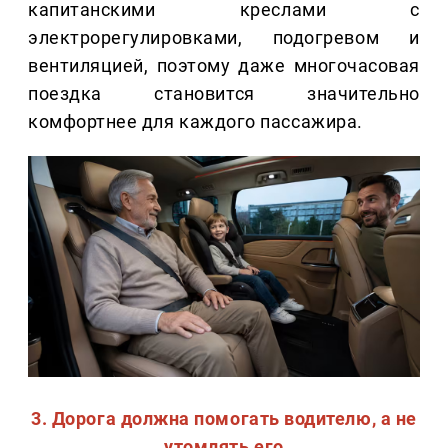
капитанскими креслами с
электрорегулировками, подогревом и
вентиляцией, поэтому даже многочасовая
поездка становится значительно
комфортнее для каждого пассажира.
3. Дорога должна помогать водителю, а не
утомлять его