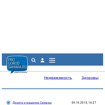
Недвижимость
Здоровье
Дороги и машинки Самары
09.10.2013, 16:27