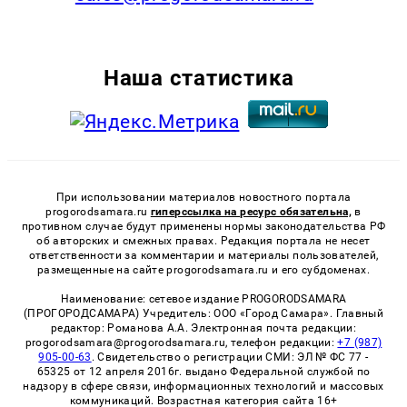
Наша статистика
При использовании материалов новостного портала
progorodsamara.ru
гиперссылка на ресурс обязательна,
в
противном случае будут применены нормы законодательства РФ
об авторских и смежных правах. Редакция портала не несет
ответственности за комментарии и материалы пользователей,
размещенные на сайте progorodsamara.ru и его субдоменах.
Наименование: сетевое издание PROGORODSAMARA
(ПРОГОРОДСАМАРА) Учредитель: ООО «Город Самара». Главный
редактор: Романова А.А. Электронная почта редакции:
progorodsamara@progorodsamara.ru, телефон редакции:
+7 (987)
905-00-63
. Свидетельство о регистрации СМИ: ЭЛ № ФС 77 -
65325 от 12 апреля 2016г. выдано Федеральной службой по
надзору в сфере связи, информационных технологий и массовых
коммуникаций. Возрастная категория сайта 16+