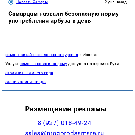
Новости Самары
2 дня назад
Самарцам назвали безопасную норму
употребления арбуза в день
ремонт китайского лазерного уровня
в Москве
Услуга
ремонт кровати на дому
доступна на сервисе Руки
стоимтсть зимнего сада
отели калининграда
Размещение рекламы
8 (927) 018-49-24
sales@progorodsamara.ru