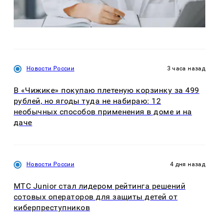
Новости России
3 часа назад
В «Чижике» покупаю плетеную корзинку за 499
рублей, но ягоды туда не набираю: 12
необычных способов применения в доме и на
даче
Новости России
4 дня назад
МТС Junior стал лидером рейтинга решений
сотовых операторов для защиты детей от
киберпреступников