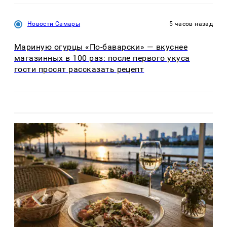
Новости Самары
5 часов назад
Мариную огурцы «По-баварски» — вкуснее
магазинных в 100 раз: после первого укуса
гости просят рассказать рецепт