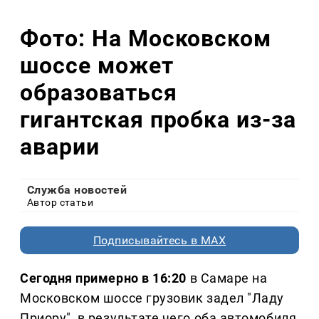
Фото: На Московском
шоссе может
образоваться
гигантская пробка из-за
аварии
Служба новостей
Автор статьи
Подписывайтесь в MAX
Сегодня примерно в 16:20
в Самаре на
Московском шоссе грузовик задел "Ладу
Приору", в результате чего оба автомобиля