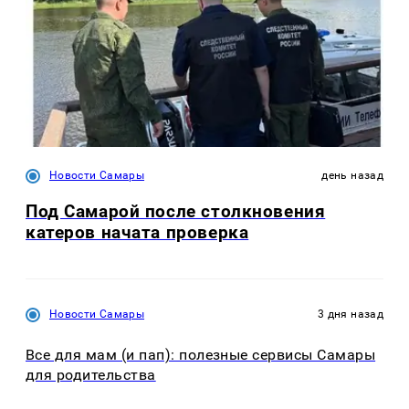
Новости Самары
день назад
Под Самарой после столкновения
катеров начата проверка
Новости Самары
3 дня назад
Все для мам (и пап): полезные сервисы Самары
для родительства