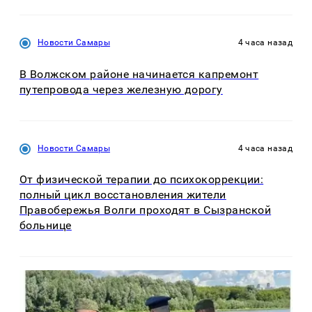
Новости Самары
4 часа назад
В Волжском районе начинается капремонт
путепровода через железную дорогу
Новости Самары
4 часа назад
От физической терапии до психокоррекции:
полный цикл восстановления жители
Правобережья Волги проходят в Сызранской
больнице