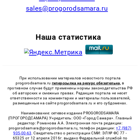
sales@progorodsamara.ru
Наша статистика
При использовании материалов новостного портала
progorodsamara.ru
гиперссылка на ресурс обязательна,
в
противном случае будут применены нормы законодательства РФ
об авторских и смежных правах. Редакция портала не несет
ответственности за комментарии и материалы пользователей,
размещенные на сайте progorodsamara.ru и его субдоменах.
Наименование: сетевое издание PROGORODSAMARA
(ПРОГОРОДСАМАРА) Учредитель: ООО «Город Самара». Главный
редактор: Романова А.А. Электронная почта редакции:
progorodsamara@progorodsamara.ru, телефон редакции:
+7 (987)
905-00-63
. Свидетельство о регистрации СМИ: ЭЛ № ФС 77 -
65325 от 12 апреля 2016г. выдано Федеральной службой по