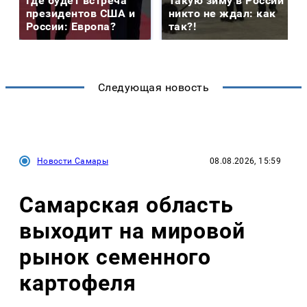
Где будет встреча
Такую зиму в России
президентов США и
никто не ждал: как
России: Европа?
так?!
Следующая новость
Новости Самары
08.08.2026, 15:59
Самарская область
выходит на мировой
рынок семенного
картофеля