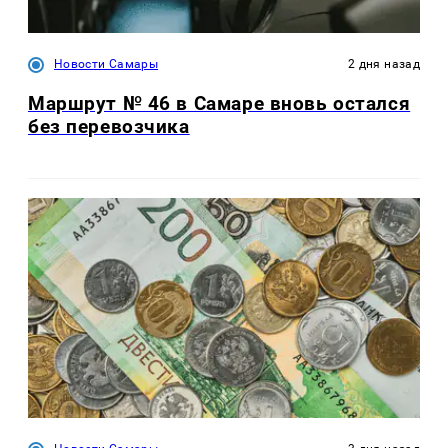
Новости Самары
2 дня назад
Маршрут № 46 в Самаре вновь остался
без перевозчика