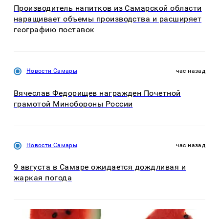
Производитель напитков из Самарской области
наращивает объемы производства и расширяет
географию поставок
Новости Самары
час назад
Вячеслав Федорищев награжден Почетной
грамотой Минобороны России
Новости Самары
час назад
9 августа в Самаре ожидается дождливая и
жаркая погода