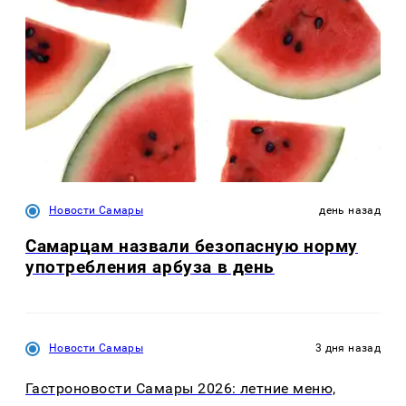
Новости Самары
день назад
Самарцам назвали безопасную норму
употребления арбуза в день
Новости Самары
3 дня назад
Гастроновости Самары 2026: летние меню,