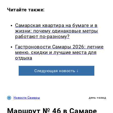
Читайте также:
Самарская квартира на бумаге и в
жизни: почему одинаковые метры
работают по-разному?
Гастроновости Самары 2026: летние
меню, скидки и лучшие места для
отдыха
Следующая новость ↓
Новости Самары
день назад
Маршрут № 46 в Самаре