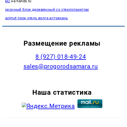
м2
на hands.ru
оконный блок деревянный со стеклопакетом
azimut парк отель волга астрахань
Размещение рекламы
8 (927) 018-49-24
sales@progorodsamara.ru
Наша статистика