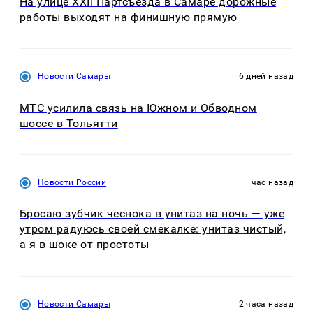
На улице XXII Партсъезда в Самаре дорожные
работы выходят на финишную прямую
Новости Самары
6 дней назад
МТС усилила связь на Южном и Обводном
шоссе в Тольятти
Новости России
час назад
Бросаю зубчик чеснока в унитаз на ночь — уже
утром радуюсь своей смекалке: унитаз чистый,
а я в шоке от простоты
Новости Самары
2 часа назад