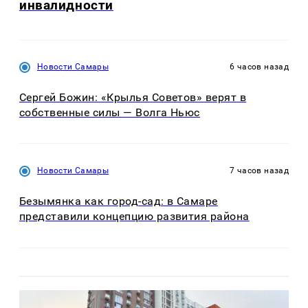
инвалидности
Новости Самары
6 часов назад
Сергей Божин: «Крылья Советов» верят в
собственные силы — Волга Ньюс
Новости Самары
7 часов назад
Безымянка как город-сад: в Самаре
представили концепцию развития района