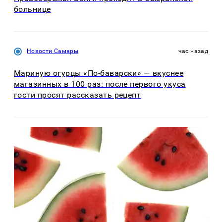
больнице
Новости Самары
час назад
Мариную огурцы «По-баварски» — вкуснее
магазинных в 100 раз: после первого укуса
гости просят рассказать рецепт