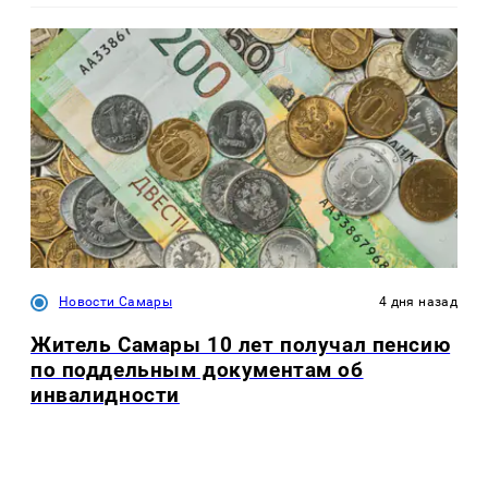
Новости Самары
4 дня назад
Житель Самары 10 лет получал пенсию
по поддельным документам об
инвалидности