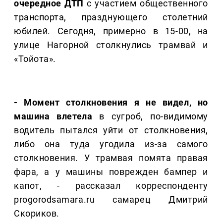
очередное ДТП
с участием общественного
транспорта, празднующего столетний
юбилей. Сегодня, примерно в 15-00, на
улице Нагорной столкнулись трамвай и
«Тойота».
- Момент столкновения я не видел, но
машина влетела
в сугроб, по-видимому
водитель пытался уйти от столкновения,
либо она туда угодила из-за самого
столкновения. У трамвая помята правая
фара, а у машины поврежден бампер и
капот, - рассказал корреспонденту
progorodsamara.ru самарец Дмитрий
Скориков.