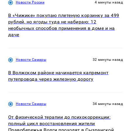
Новости России
4 минуты назад
В «Чижике» покупаю плетеную корзинку за 499
рублей, но ягоды туда не набираю: 12
необычных способов применения в доме и на
даче
Новости Самары
32 минуты назад
В Волжском районе начинается капремонт
путепровода через железную дорогу
Новости Самары
34 минуты назад
От физической терапии до психокоррекции:
полный цикл восстановления жители
Правобережья Волги проходят в Сызранской