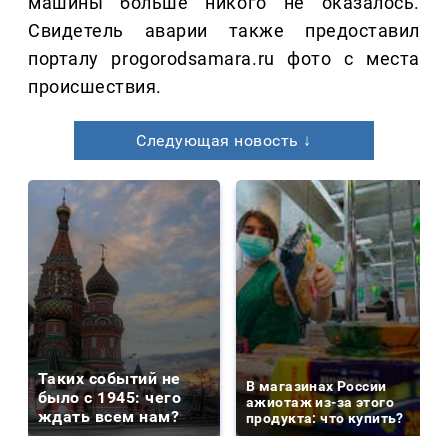
машины больше никого не оказалось.
Свидетель аварии также предоставил
порталу progorodsamara.ru фото с места
происшествия.
Следующая новость ↓
Таких событий не
В магазинах России
было с 1945: чего
ажиотаж из-за этого
ждать всем нам?
продукта: что купить?