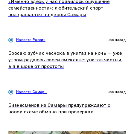
«Именно здесь у нас появилось ощущение
семейственности»: любительский спорт
возвращается во дворы Самары
Новости России
час назад
Бросаю зубчик чеснока в унитаз на ночь — уже
утром радуюсь своей смекалке: унитаз чистый,
а я в шоке от простоты
Новости Самары
час назад
Бизнесменов из Самары предупреждают о
новой схеме обмана при проверках