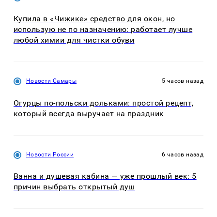
Купила в «Чижике» средство для окон, но
использую не по назначению: работает лучше
любой химии для чистки обуви
Новости Самары
5 часов назад
Огурцы по‑польски дольками: простой рецепт,
который всегда выручает на праздник
Новости России
6 часов назад
Ванна и душевая кабина — уже прошлый век: 5
причин выбрать открытый душ