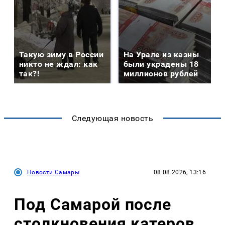
Такую зиму в России
На Урале из казны
никто не ждал: как
были украдены 18
так?!
миллионов рублей
Следующая новость
Новости Самары
08.08.2026, 13:16
Под Самарой после
столкновения катеров