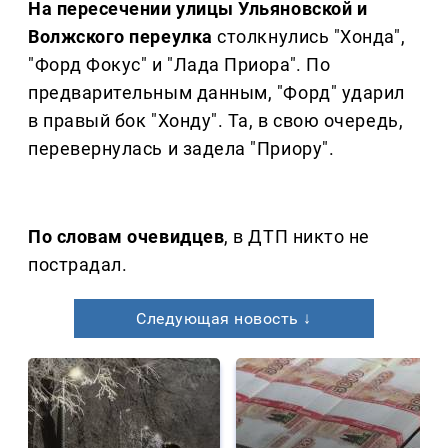
На пересечении улицы Ульяновской и
Волжского переулка
столкнулись "Хонда",
"Форд Фокус" и "Лада Приора". По
предварительным данным, "Форд" ударил
в правый бок "Хонду". Та, в свою очередь,
перевернулась и задела "Приору".
По словам очевидцев
, в ДТП никто не
пострадал.
Следующая новость ↓