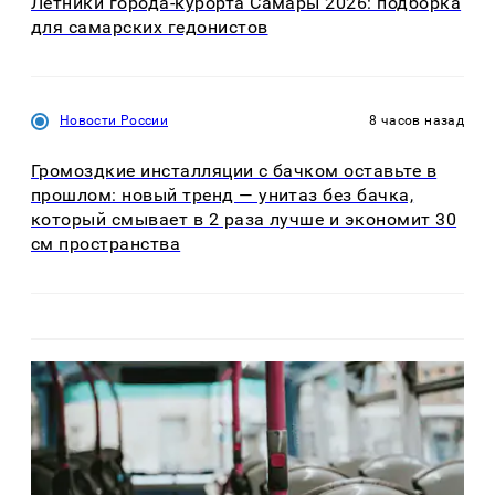
Летники города-курорта Самары 2026: подборка
для самарских гедонистов
Новости России
8 часов назад
Громоздкие инсталляции с бачком оставьте в
прошлом: новый тренд — унитаз без бачка,
который смывает в 2 раза лучше и экономит 30
см пространства