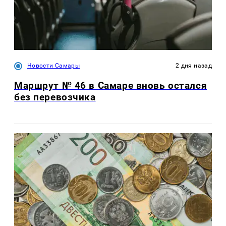
Новости Самары
2 дня назад
Маршрут № 46 в Самаре вновь остался
без перевозчика