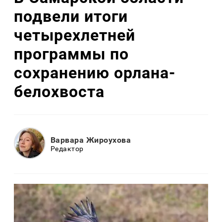
подвели итоги
четырехлетней
программы по
сохранению орлана-
белохвоста
Варвара Жироухова
Редактор