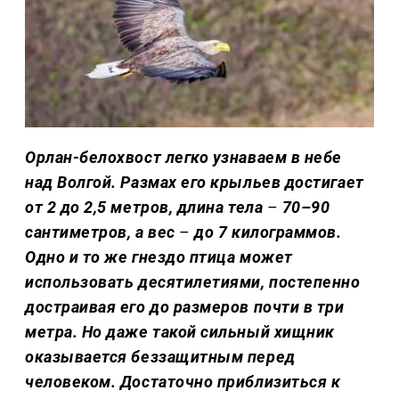
Орлан-белохвост легко узнаваем в небе
над Волгой. Размах его крыльев достигает
от 2 до 2,5 метров, длина тела
–
70–90
сантиметров, а вес
–
до 7 килограммов.
Одно и то же гнездо птица может
использовать десятилетиями, постепенно
достраивая его до размеров почти в три
метра. Но даже такой сильный хищник
оказывается беззащитным перед
человеком. Достаточно приблизиться к