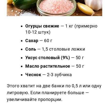
Огурцы свежие
— 1 кг (примерно
10-12 штук)
Сахар
— 60 г
Соль
— 1,5 столовые ложки
Уксус столовый (9%)
— 50 г
Масло растительное
— 50 г
Чеснок
— 2-3 зубчика
Этого хватит на две банки по 0,5 л или одну
литровую. Если планируете больше —
увеличивайте пропорции.