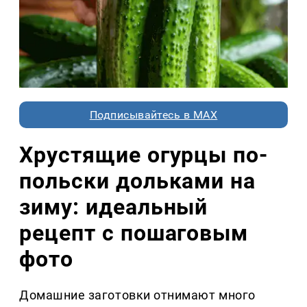
Подписывайтесь в MAX
Хрустящие огурцы по-
польски дольками на
зиму: идеальный
рецепт с пошаговым
фото
Домашние заготовки отнимают много