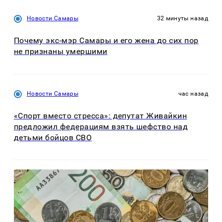
Новости Самары
32 минуты назад
Почему экс-мэр Самары и его жена до сих пор
не признаны умершими
Новости Самары
час назад
«Спорт вместо стресса»: депутат Живайкин
предложил федерациям взять шефство над
детьми бойцов СВО