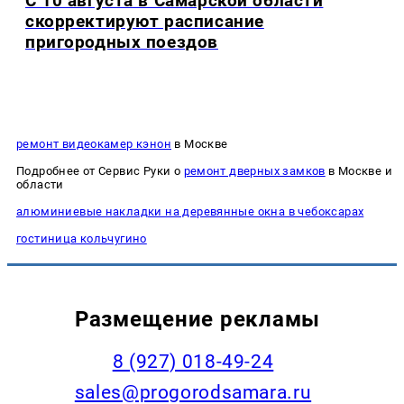
С 10 августа в Самарской области
скорректируют расписание
пригородных поездов
ремонт видеокамер кэнон
в Москве
Подробнее от Сервис Руки о
ремонт дверных замков
в Москве и
области
алюминиевые накладки на деревянные окна в чебоксарах
гостиница кольчугино
Размещение рекламы
8 (927) 018-49-24
sales@progorodsamara.ru