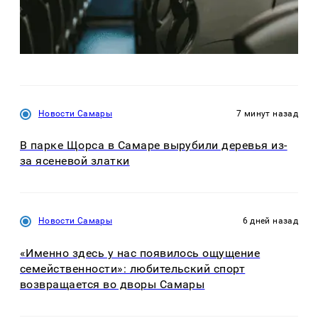
Новости Самары
7 минут назад
В парке Щорса в Самаре вырубили деревья из-
за ясеневой златки
Новости Самары
6 дней назад
«Именно здесь у нас появилось ощущение
семейственности»: любительский спорт
возвращается во дворы Самары