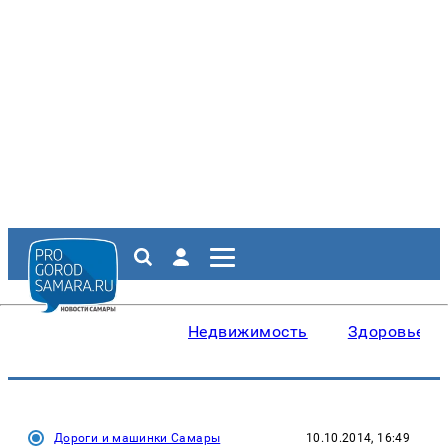
Недвижимость
Здоровье
Дороги и машинки Самары
10.10.2014, 16:49