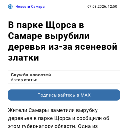
Новости Самары
07.08.2026, 12:50
В парке Щорса в
Самаре вырубили
деревья из-за ясеневой
златки
Служба новостей
Автор статьи
Подписывайтесь в MAX
Жители Самары заметили вырубку
деревьев в парке Щорса и сообщили об
этом губернатору области. Одна из