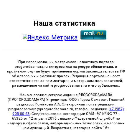
Наша статистика
При использовании материалов новостного портала
progorodsamara.ru
гиперссылка на ресурс обязательна,
в
противном случае будут применены нормы законодательства РФ
об авторских и смежных правах. Редакция портала не несет
ответственности за комментарии и материалы пользователей,
размещенные на сайте progorodsamara.ru и его субдоменах.
Наименование: сетевое издание PROGORODSAMARA
(ПРОГОРОДСАМАРА) Учредитель: ООО «Город Самара». Главный
редактор: Романова А.А. Электронная почта редакции:
progorodsamara@progorodsamara.ru, телефон редакции:
+7 (987)
905-00-63
. Свидетельство о регистрации СМИ: ЭЛ № ФС 77 -
65325 от 12 апреля 2016г. выдано Федеральной службой по
надзору в сфере связи, информационных технологий и массовых
коммуникаций. Возрастная категория сайта 16+