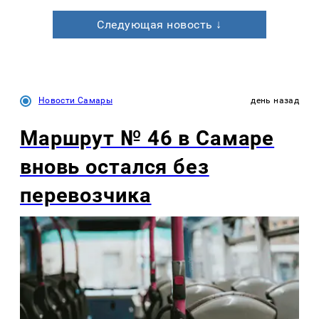
Следующая новость ↓
Новости Самары
день назад
Маршрут № 46 в Самаре
вновь остался без
перевозчика