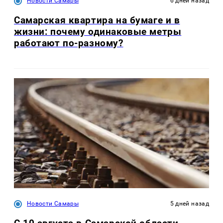
Новости Самары
6 дней назад
Самарская квартира на бумаге и в
жизни: почему одинаковые метры
работают по-разному?
Новости Самары
5 дней назад