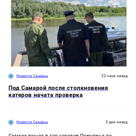
Новости Самары
22 часа назад
Под Самарой после столкновения
катеров начата проверка
Новости Самары
3 дня назад
Самара вошла в топ городов Поволжья по