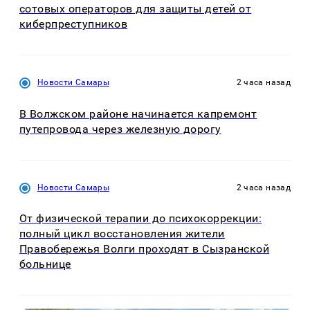
сотовых операторов для защиты детей от
киберпреступников
Новости Самары
2 часа назад
В Волжском районе начинается капремонт
путепровода через железную дорогу
Новости Самары
2 часа назад
От физической терапии до психокоррекции:
полный цикл восстановления жители
Правобережья Волги проходят в Сызранской
больнице