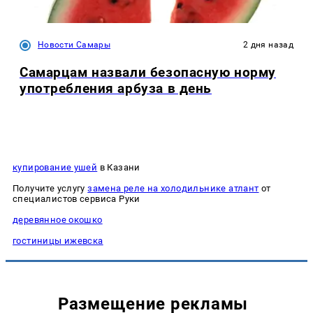
Новости Самары
2 дня назад
Самарцам назвали безопасную норму
употребления арбуза в день
купирование ушей
в Казани
Получите услугу
замена реле на холодильнике атлант
от
специалистов сервиса Руки
деревянное окошко
гостиницы ижевска
Размещение рекламы