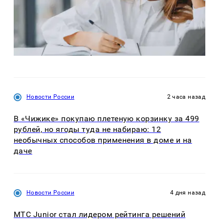
Новости России
2 часа назад
В «Чижике» покупаю плетеную корзинку за 499
рублей, но ягоды туда не набираю: 12
необычных способов применения в доме и на
даче
Новости России
4 дня назад
МТС Junior стал лидером рейтинга решений