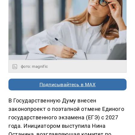
фото: magnific
Подписывайтесь в MAX
В Государственную Думу внесен
законопроект о поэтапной отмене Единого
государственного экзамена (ЕГЭ) с 2027
года. Инициатором выступила Нина
Останина, возглавляющая комитет по