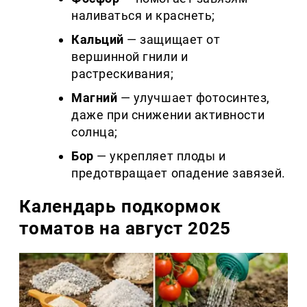
наливаться и краснеть;
Кальций
— защищает от
вершинной гнили и
растрескивания;
Магний
— улучшает фотосинтез,
даже при снижении активности
солнца;
Бор
— укрепляет плоды и
предотвращает опадение завязей.
Календарь подкормок
томатов на август 2025