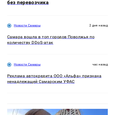
без перевозчика
Новости Самары
2 дня назад
Самара вошла в топ городов Поволжья по
количеству DDoS-атак
Новости Самары
час назад
Реклама автокредита ООО «Альфа» признана
ненадлежащей Самарским УФАС