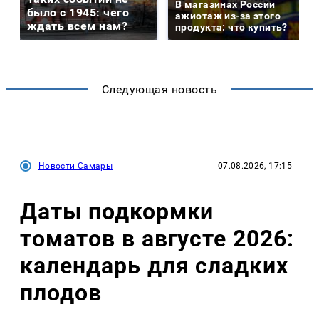
В магазинах России
было с 1945: чего
ажиотаж из-за этого
ждать всем нам?
продукта: что купить?
Следующая новость
Новости Самары
07.08.2026, 17:15
Даты подкормки
томатов в августе 2026:
календарь для сладких
плодов