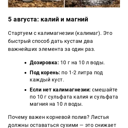
5 августа: калий и магний
Стартуем с калимагнезии (калимаг). Это
быстрый способ дать кустам два
важнейших элемента за один раз.
Дозировка:
10 г на 10 л воды.
Под корень:
по 1-2 литра под
каждый куст.
Если нет калимагнезии:
смешайте
по 10 г сульфата калия и сульфата
магния на 10 л воды.
Почему важен корневой полив? Листья
должны оставаться сухими — это снижает