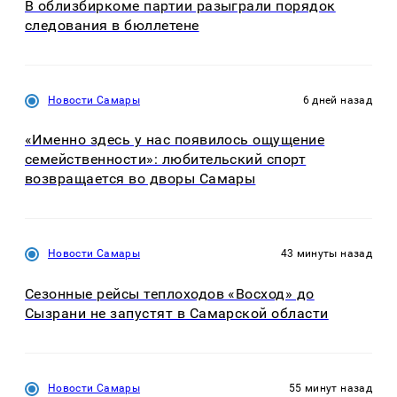
В облизбиркоме партии разыграли порядок
следования в бюллетене
Новости Самары
6 дней назад
«Именно здесь у нас появилось ощущение
семейственности»: любительский спорт
возвращается во дворы Самары
Новости Самары
43 минуты назад
Сезонные рейсы теплоходов «Восход» до
Сызрани не запустят в Самарской области
Новости Самары
55 минут назад