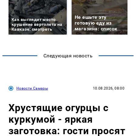
Не ешьте эту
Как выглядит место
готовую еду из
крушение вертолета на
магазина: список
Кавказе: смотреть
Следующая новость
Новости Самары
10.08.2026, 08:00
Хрустящие огурцы с
куркумой - яркая
заготовка: гости просят