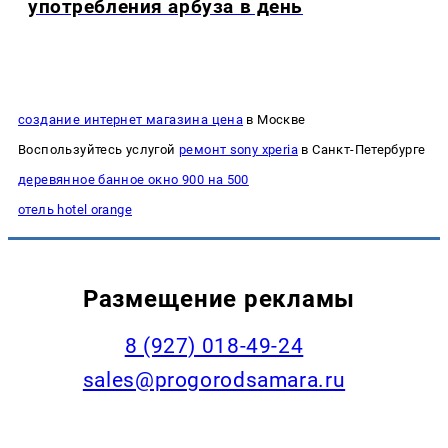
употребления арбуза в день
создание интернет магазина цена
в Москве
Воспользуйтесь услугой
ремонт sony xperia
в Санкт-Петербурге
деревянное банное окно 900 на 500
отель hotel orange
Размещение рекламы
8 (927) 018-49-24
sales@progorodsamara.ru