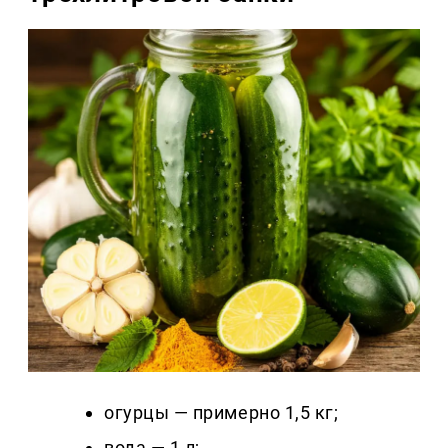
огурцы — примерно 1,5 кг;
вода — 1 л;