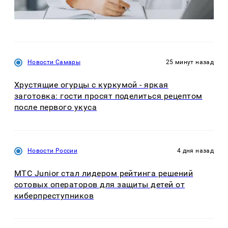
Новости Самары
25 минут назад
Хрустящие огурцы с куркумой - яркая
заготовка: гости просят поделиться рецептом
после первого укуса
Новости России
4 дня назад
МТС Junior стал лидером рейтинга решений
сотовых операторов для защиты детей от
киберпреступников