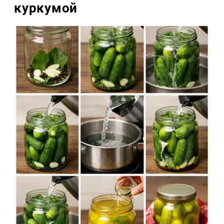
куркумой