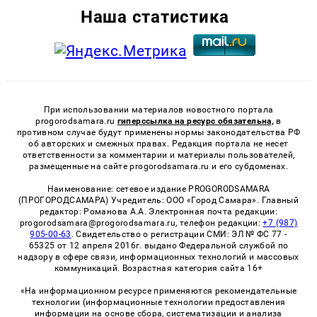
Наша статистика
При использовании материалов новостного портала
progorodsamara.ru
гиперссылка на ресурс обязательна,
в
противном случае будут применены нормы законодательства РФ
об авторских и смежных правах. Редакция портала не несет
ответственности за комментарии и материалы пользователей,
размещенные на сайте progorodsamara.ru и его субдоменах.
Наименование: сетевое издание PROGORODSAMARA
(ПРОГОРОДСАМАРА) Учредитель: ООО «Город Самара». Главный
редактор: Романова А.А. Электронная почта редакции:
progorodsamara@progorodsamara.ru, телефон редакции:
+7 (987)
905-00-63
. Свидетельство о регистрации СМИ: ЭЛ № ФС 77 -
65325 от 12 апреля 2016г. выдано Федеральной службой по
надзору в сфере связи, информационных технологий и массовых
коммуникаций. Возрастная категория сайта 16+
«На информационном ресурсе применяются рекомендательные
технологии (информационные технологии предоставления
информации на основе сбора, систематизации и анализа