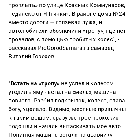
проплыть» по улице Красных Коммунаров,
недалеко от «Птички». В районе дома №24
вместо дороги — грязевая лужа, и
автолюбители обозначили «тропу», где нет
провалов, с помощью пробитых колес", -
рассказал ProGorodSamara.ru самарец
Виталий Горохов.
"Встать на «тропу»
не успел и колесом
угодил в яму - встал на «мель», машина
повисла. Разбил подкрылок, колесо, слава
богу, уцелело. Видимо, местные привычны
к таким вещам, сразу же трое прохожих
подошли и начали вытаскивать мое авто.
Попутная машина встала на аварийку,