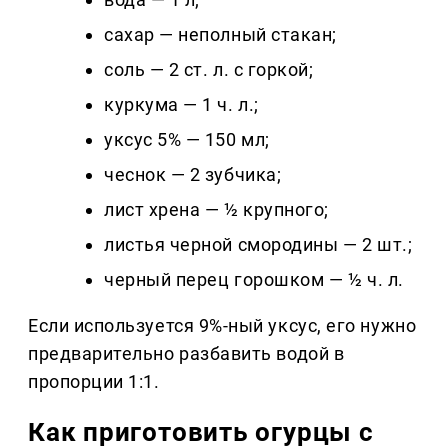
сахар — неполный стакан;
соль — 2 ст. л. с горкой;
куркума — 1 ч. л.;
уксус 5% — 150 мл;
чеснок — 2 зубчика;
лист хрена — ½ крупного;
листья черной смородины — 2 шт.;
черный перец горошком — ½ ч. л.
Если используется 9%-ный уксус, его нужно
предварительно разбавить водой в
пропорции 1:1.
Как приготовить огурцы с