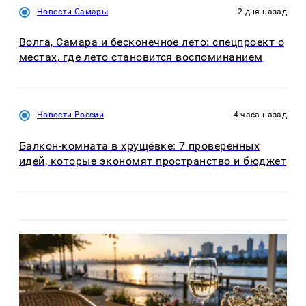
Новости Самары
2 дня назад
Волга, Самара и бесконечное лето: спецпроект о
местах, где лето становится воспоминанием
Новости России
4 часа назад
Балкон-комната в хрущёвке: 7 проверенных
идей, которые экономят пространство и бюджет