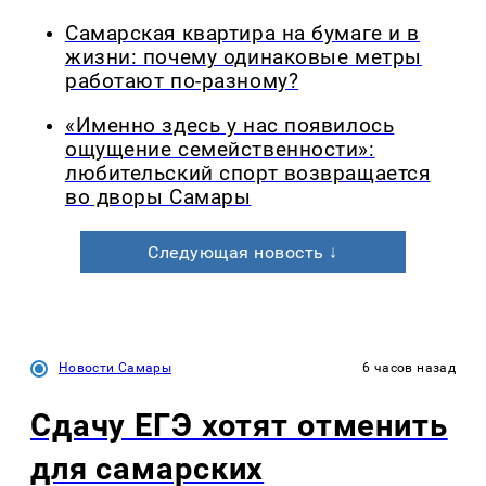
Самарская квартира на бумаге и в
жизни: почему одинаковые метры
работают по-разному?
«Именно здесь у нас появилось
ощущение семейственности»:
любительский спорт возвращается
во дворы Самары
Следующая новость ↓
Новости Самары
6 часов назад
Сдачу ЕГЭ хотят отменить
для самарских