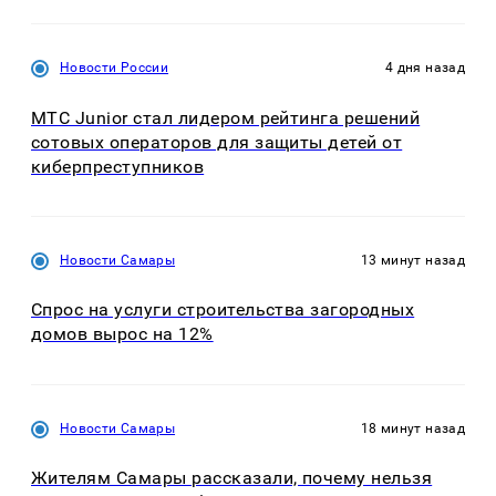
Новости России
4 дня назад
МТС Junior стал лидером рейтинга решений
сотовых операторов для защиты детей от
киберпреступников
Новости Самары
13 минут назад
Спрос на услуги строительства загородных
домов вырос на 12%
Новости Самары
18 минут назад
Жителям Самары рассказали, почему нельзя