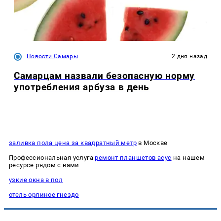
Новости Самары
2 дня назад
Самарцам назвали безопасную норму
употребления арбуза в день
заливка пола цена за квадратный метр
в Москве
Профессиональная услуга
ремонт планшетов асус
на нашем
ресурсе рядом с вами
узкие окна в пол
отель орлиное гнездо