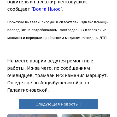
водитель и пассажир легковушки,
сообщает "
Волга Ньюс
".
Прохожие вызвали "скорую" и спасателей. Однако помощь
последних не потребовалась - пострадавших извлекли из
машины и передали прибывшим медикам очевидцы ДТП.
На месте аварии ведутся ремонтные
работы. Из-за чего, по сообщениям
очевидцев, трамвай №3 изменил маршрут.
Он едет не по Арцыбушевской,а по
Галактионовской.
Следующая новость ↓