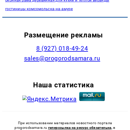
оконная рама деревянная для кухни и теплой веранды
гостиницы комсомольска-на-амуре
Размещение рекламы
8 (927) 018-49-24
sales@progorodsamara.ru
Наша статистика
При использовании материалов новостного портала
progorodsamara.ru
гиперссылка на ресурс обязательна,
в