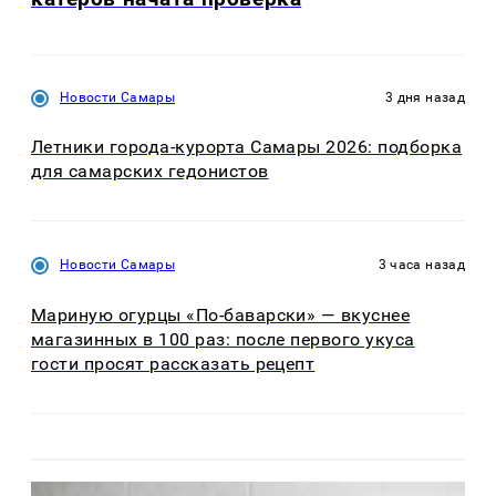
Новости Самары
3 дня назад
Летники города-курорта Самары 2026: подборка
для самарских гедонистов
Новости Самары
3 часа назад
Мариную огурцы «По-баварски» — вкуснее
магазинных в 100 раз: после первого укуса
гости просят рассказать рецепт