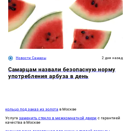
Новости Самары
2 дня назад
Самарцам назвали безопасную норму
употребления арбуза в день
кольцо под заказ из золота
в Москве
Услуга
заменить стекло в межкомнатной двери
с гарантией
качества в Москве