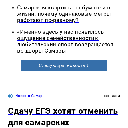
Самарская квартира на бумаге и в
жизни: почему одинаковые метры
работают по-разному?
«Именно здесь у нас появилось
ощущение семейственности»:
любительский спорт возвращается
во дворы Самары
Следующая новость ↓
Новости Самары
час назад
Сдачу ЕГЭ хотят отменить
для самарских