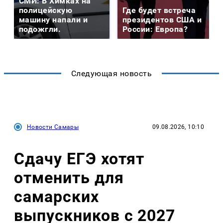
СМИ: В Химках на
полицейскую
Где будет встреча
машину напали и
президентов США и
подожгли.
России: Европа?
Следующая новость
Новости Самары
09.08.2026, 10:10
Сдачу ЕГЭ хотят
отменить для
самарских
выпускников с 2027