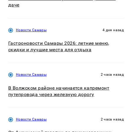
даче
Новости Самары
4 дня назад
Гастроновости Самары 2026: летние меню,
скидки и лучшие места для отдыха
Новости Самары
2 часа назад
В Волжском районе начинается капремонт
путепровода через железную дорогу
Новости Самары
2 часа назад