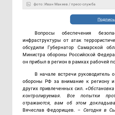
фото: Иван Макеев / пресс-служба
Подписы
Вопросы обеспечения безоп
инфраструктуры от атак террористич
обсудили Губернатор Самарской об
Министра обороны Российской Федер
он прибыл в регион в рамках рабочей п
В начале встречи руководитель 
обороны РФ за внимание к региону и
других привлеченных сил.
«Обстановка 
контролируемая. Все попытки про
отражаются, вам об этом докладыва
Вячеслав Федорищев.
– Сегодня в С