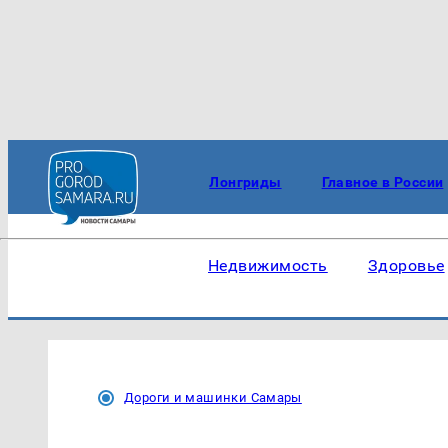
Лонгриды
Главное в России
Недвижимость
Здоровье
Дороги и машинки Самары