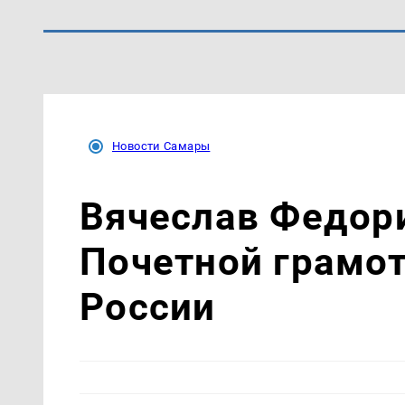
Новости Самары
Вячеслав Федор
Почетной грамо
России