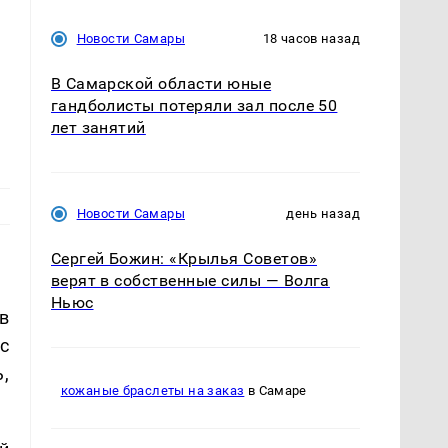
Новости Самары
18 часов назад
В Самарской области юные
гандболисты потеряли зал после 50
лет занятий
Новости Самары
день назад
Сергей Божин: «Крылья Советов»
верят в собственные силы — Волга
Ньюс
в
с
,
кожаные браслеты на заказ
в Самаре