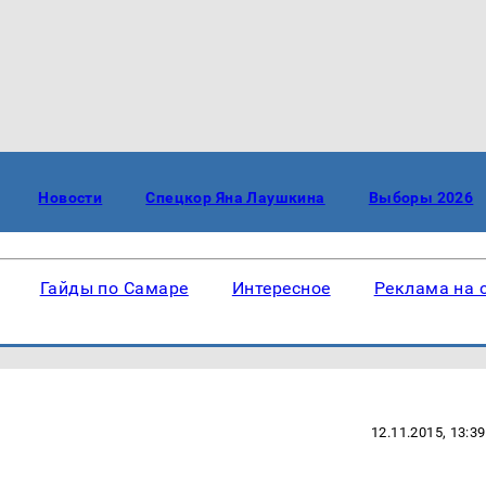
Новости
Спецкор Яна Лаушкина
Выборы 2026
Гайды по Самаре
Интересное
Реклама на 
12.11.2015, 13:39