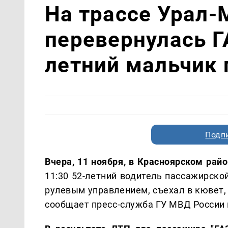
На трассе Урал-
перевернулась Г
летний мальчик 
Подп
Вчера, 11 ноября, в Красноярском рай
11:30 52-летний водитель пассажирско
рулевым управлением, съехал в кювет,
сообщает пресс-служба ГУ МВД России 