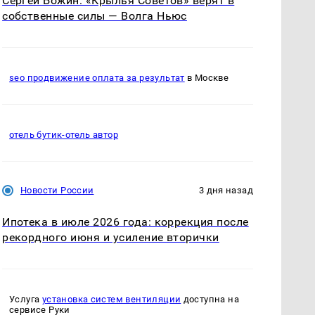
Сергей Божин: «Крылья Советов» верят в
собственные силы — Волга Ньюс
seo продвижение оплата за результат
в Москве
отель бутик-отель автор
Новости России
3 дня назад
Ипотека в июле 2026 года: коррекция после
рекордного июня и усиление вторички
Услуга
установка систем вентиляции
доступна на
сервисе Руки