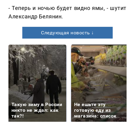
- Теперь и ночью будет видно ямы, - шутит
Александр Белянин.
Следующая новость ↓
Такую зиму в России
Не ешьте эту
никто не ждал: как
готовую еду из
так?!
магазина: список