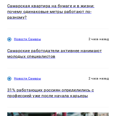
Самарская квартира на бумаге и в жизни:
почему одинаковые метры работают по-
разному?
Новости Самары
2 часа назад
Самарские работодатели активнее нанимают
молодых специалистов
Новости Самары
2 часа назад
31% работающих россиян определились с
профессией уже после начала карьеры