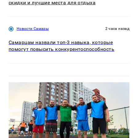
скидки и лучшие места для отдыха
Новости Самары
2 часа назад
Самарцам назвали топ-3 навыка, которые
помогут повысить конкурентоспособность