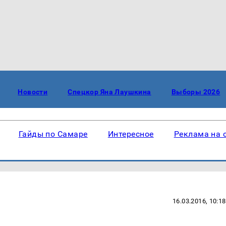
Новости
Спецкор Яна Лаушкина
Выборы 2026
Гайды по Самаре
Интересное
Реклама на 
16.03.2016, 10:18