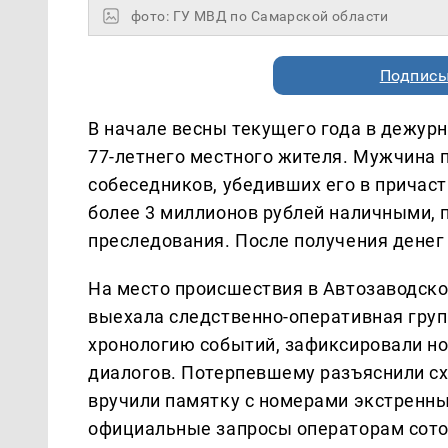
фото: ГУ МВД по Самарской области
Подписы
В начале весны текущего года в дежурн
77-летнего местного жителя. Мужчина 
собеседников, убедивших его в причаст
более 3 миллионов рублей наличными, 
преследования. После получения денег
На место происшествия в Автозаводск
выехала следственно-оперативная груп
хронологию событий, зафиксировали н
диалогов. Потерпевшему разъяснили с
вручили памятку с номерами экстренн
официальные запросы операторам сотов