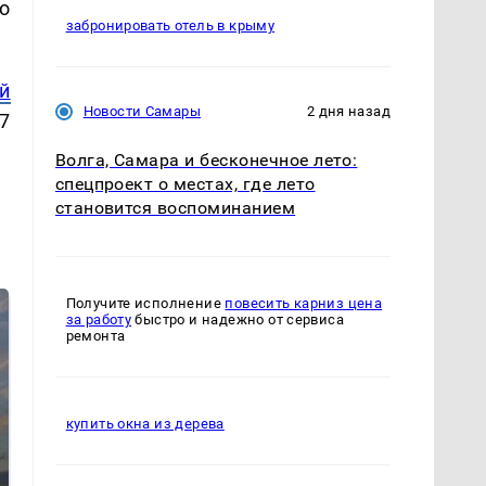
о
забронировать отель в крыму
й
Новости Самары
2 дня назад
7
Волга, Самара и бесконечное лето:
спецпроект о местах, где лето
становится воспоминанием
Получите исполнение
повесить карниз цена
за работу
быстро и надежно от сервиса
ремонта
купить окна из дерева
СМИ: В Химках на