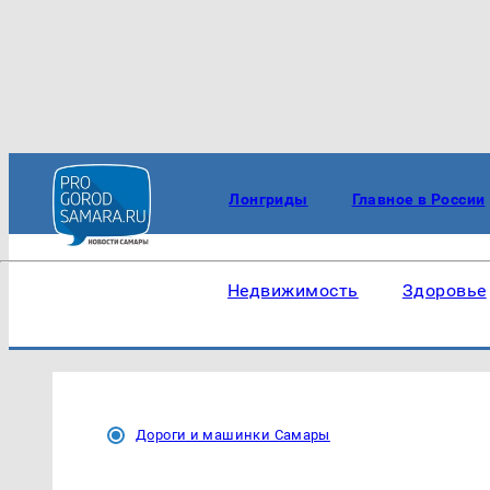
Лонгриды
Главное в России
Недвижимость
Здоровье
Дороги и машинки Самары