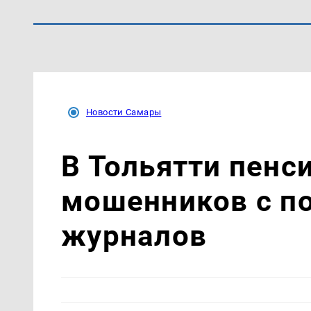
Новости Самары
В Тольятти пенс
мошенников с п
журналов