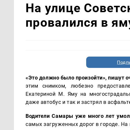
На улице Советс
провалился в ям
Подп
«Это должно было произойти», пишут 
этим снимком, любезно предостав
Екатериной М. Яму на многострадаль
даже автобус и так и застрял в асфальт
Водители Самары уже много лет умол
самых загруженных дорог в городе. На