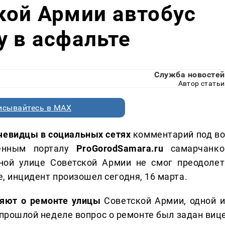
кой Армии автобус
у в асфальте
Служба новостей
Автор статьи
исывайтесь в MAX
очевидцы в социальных сетях
комментарий под во
ленным порталу
ProGorodSamara.ru
самарчанко
ной улице Советской Армии не смог преодолет
е, инцидент произошел сегодня, 16 марта.
яют о ремонте улицы
Советской Армии, одной и
 прошлой неделе вопрос о ремонте был задан вице