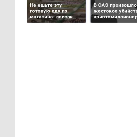
Не ешьте эту
В ОАЭ произошло
готовую еду из
жестокое убийст
магазина: список
криптомиллионе