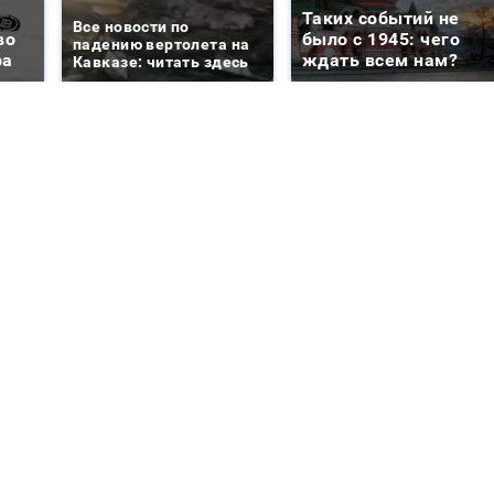
Таких событий не
Все новости по
во
было с 1945: чего
падению вертолета на
ра
ждать всем нам?
Кавказе: читать здесь