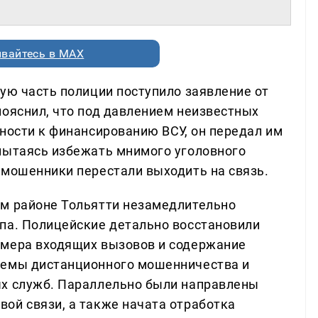
вайтесь в MAX
ую часть полиции поступило заявление от
пояснил, что под давлением неизвестных
ности к финансированию ВСУ, он передал им
пытаясь избежать мнимого уголовного
 мошенники перестали выходить на связь.
ом районе Тольятти незамедлительно
па. Полицейские детально восстановили
омера входящих вызовов и содержание
хемы дистанционного мошенничества и
ых служб. Параллельно были направлены
ой связи, а также начата отработка