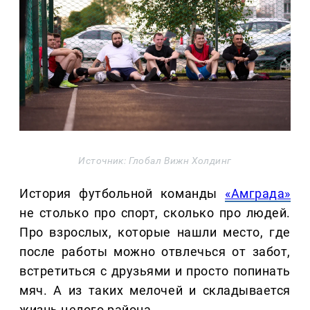
Источник: Глобал Вижн Холдинг
История футбольной команды
«Амграда»
не столько про спорт, сколько про людей.
Про взрослых, которые нашли место, где
после работы можно отвлечься от забот,
встретиться с друзьями и просто попинать
мяч. А из таких мелочей и складывается
жизнь целого района.