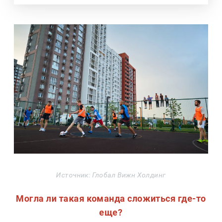
Источник: Глобал Вижн Холдинг
Могла ли такая команда сложиться где-то
еще?