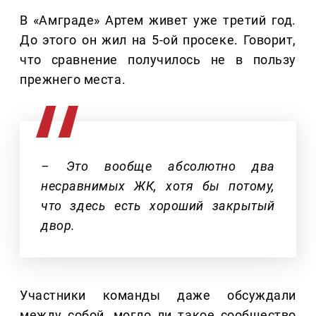
В «Амграде» Артем живет уже третий год.
До этого он жил на 5-ой просеке. Говорит,
что сравнение получилось не в пользу
прежнего места.
– Это вообще абсолютно два
несравнимых ЖК, хотя бы потому,
что здесь есть хороший закрытый
двор.
Участники команды даже обсуждали
между собой, могло ли такое сообщество