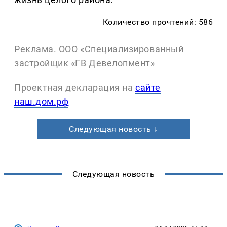
Количество прочтений: 586
Реклама. ООО «Специализированный
застройщик «ГВ Девелопмент»
Проектная декларация на
сайте
наш.дом.рф
Следующая новость ↓
Следующая новость