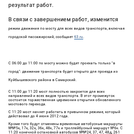
результат работ.
В связи с завершением работ, изменится
режим движения по мосту для всех видов транспорта, включая
городской пассажирский, сообщает
63.ru
.
С 06:00 до 11:00 по мосту можно будет проехать только "в
город": движение транспорта будет открыто для проезда из
Куйбышевского района в Самарский.
С 11:00 до 11:20 мост полностью закроется для всех
направлений и всех видов транспорта. В этот промежуток
состоится торжественная церемония открытия обновленного
мостового перехода.
С 11:20 мост начнет работать в привычном режиме, который
действовал до 4 июня 2012 года.
Кроме того будут отменены временные автобусные маршруты
№№5к, 17к, 32к, 36к, 48к, 77к и троллейбусный маршрут №6к. С
11:20 конечной остановкой автобусов №№24, 37, 47, 48д, 261