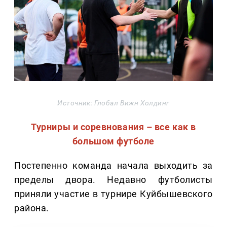
Источник: Глобал Вижн Холдинг
Турниры и соревнования – все как в
большом футболе
Постепенно команда начала выходить за
пределы двора. Недавно футболисты
приняли участие в турнире Куйбышевского
района.