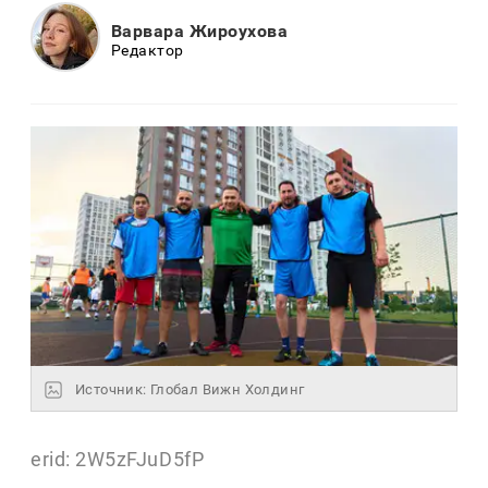
Варвара Жироухова
Редактор
Источник: Глобал Вижн Холдинг
erid: 2W5zFJuD5fP