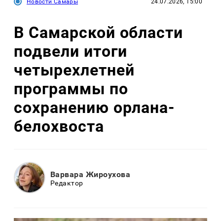
Новости Самары
24.07.2026, 15:00
В Самарской области
подвели итоги
четырехлетней
программы по
сохранению орлана-
белохвоста
Варвара Жироухова
Редактор