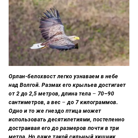
Орлан-белохвост легко узнаваем в небе
над Волгой. Размах его крыльев достигает
от 2 до 2,5 метров, длина тела
–
70–90
сантиметров, а вес
–
до 7 килограммов.
Одно и то же гнездо птица может
использовать десятилетиями, постепенно
достраивая его до размеров почти в три
метра. Но даже такой сильный хищник