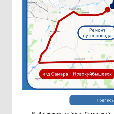
Подписы
В Волжском районе Самарской о