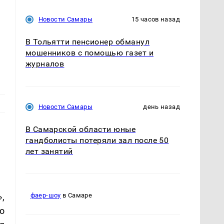
Новости Самары
15 часов назад
В Тольятти пенсионер обманул
мошенников с помощью газет и
журналов
Новости Самары
день назад
В Самарской области юные
гандболисты потеряли зал после 50
лет занятий
,
фаер-шоу
в Самаре
о