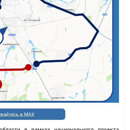
вайтесь в MAX
бласти в рамках национального проекта