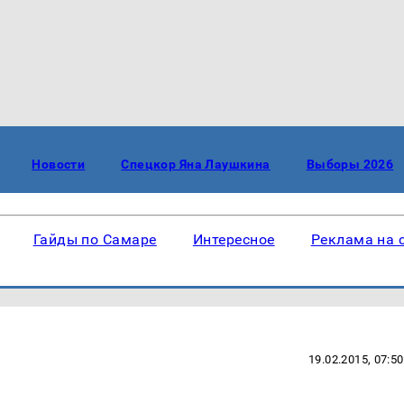
Новости
Спецкор Яна Лаушкина
Выборы 2026
Гайды по Самаре
Интересное
Реклама на 
19.02.2015, 07:50