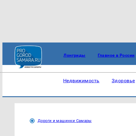
Лонгриды
Главное в России
Недвижимость
Здоровье
Дороги и машинки Самары