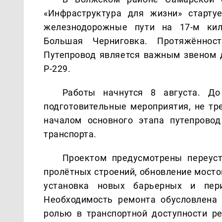
«Инфраструктура для жизни» старту
железнодорожные пути на 17-м ки
Большая Черниговка. Протяжённос
Путепровод является важным звеном 
Р-229.
Работы начнутся 8 августа. До
подготовительные мероприятия, не тр
началом основного этапа путепрово
транспорта.
Проектом предусмотрены переуст
пролётных строений, обновление мосто
установка новых барьерных и пери
Необходимость ремонта обусловлена 
ролью в транспортной доступности ре