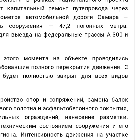
ет капитальный ремонт путепровода через
лометре автомобильной дороги Самара —
ть сооружения — 47,2 погонных метра.
для выезда на федеральные трассы А-300 и
 этого момента на объекте проводились
ебовавшие полного перекрытия движения. С
д будет полностью закрыт для всех видов
ройство опор и сопряжений, замена балок
вого полотна и асфальтобетонного покрытия,
льных ограждений, нанесение разметки.
техническим состоянием сооружения и его
гиона. Интенсивность движения на участке