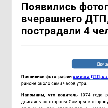
Появились фотог
вчерашнего ДТП,
пострадали 4 че
Подп
Появились фотографии
с места ДТП,
ко
районе
около семи часов утра.
Напомним, что водитель
1974 года р
двигаясь со стороны Самары в сторон