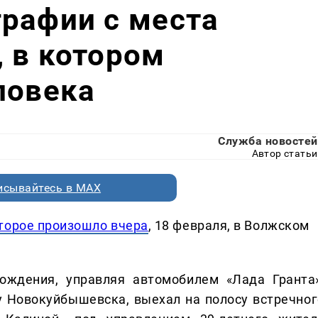
рафии с места
 в котором
ловека
Служба новостей
Автор статьи
исывайтесь в MAX
торое произошло вчера
, 18 февраля, в Волжском
ождения, управляя автомобилем «Лада Гранта»
у Новокуйбышевска, выехал на полосу встречног