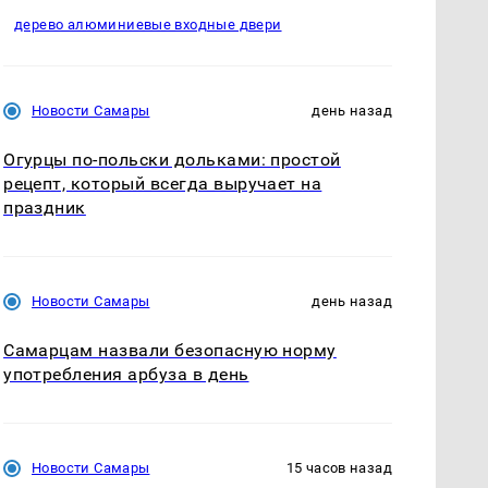
дерево алюминиевые входные двери
Новости Самары
день назад
Огурцы по‑польски дольками: простой
рецепт, который всегда выручает на
праздник
Новости Самары
день назад
Самарцам назвали безопасную норму
употребления арбуза в день
Новости Самары
15 часов назад