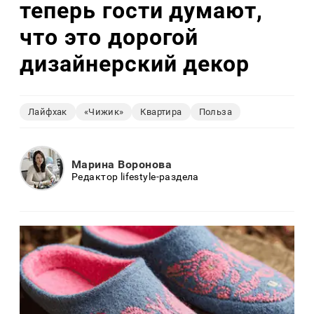
теперь гости думают,
что это дорогой
дизайнерский декор
Лайфхак
«Чижик»
Квартира
Польза
Марина Воронова
Редактор lifestyle-раздела