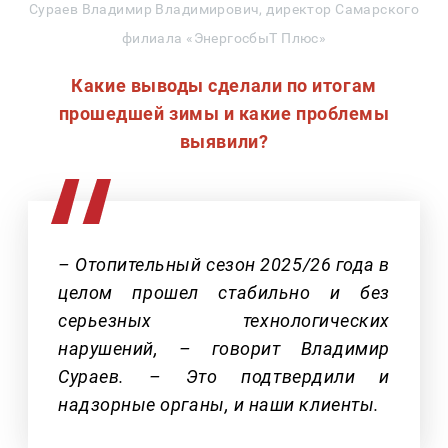
Сураев Владимир Владимирович, директор Самарского
филиала «ЭнергосбыТ Плюс»
Какие выводы сделали по итогам
прошедшей зимы и какие проблемы
выявили?
– Отопительный сезон 2025/26 года в
целом прошел стабильно и без
серьезных технологических
нарушений, – говорит Владимир
Сураев. – Это подтвердили и
надзорные органы, и наши клиенты.