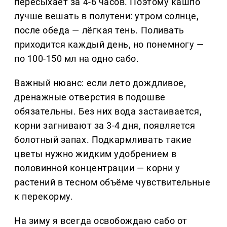
пересыхает за 4-6 часов. Поэтому кашпо
лучше вешать в полутени: утром солнце,
после обеда — лёгкая тень. Поливать
приходится каждый день, но понемногу —
по 100-150 мл на одно сабо.
Важный нюанс: если лето дождливое,
дренажные отверстия в подошве
обязательны. Без них вода застаивается,
корни загнивают за 3-4 дня, появляется
болотный запах. Подкармливать такие
цветы нужно жидким удобрением в
половинной концентрации — корни у
растений в тесном объёме чувствительные
к перекорму.
На зиму я всегда освобождаю сабо от