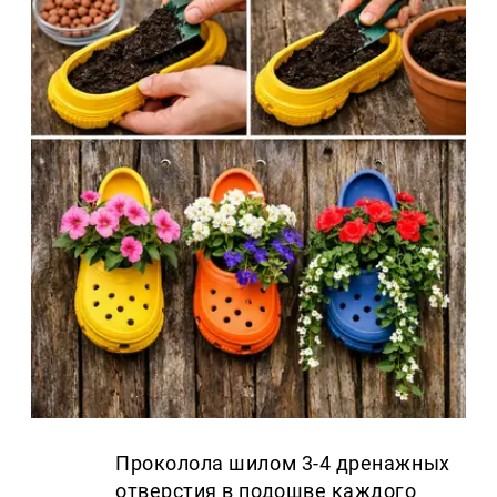
Проколола шилом 3-4 дренажных
отверстия в подошве каждого