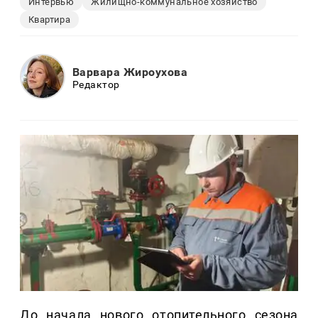
Интервью
Жилищно-коммунальное хозяйство
Квартира
Варвара Жироухова
Редактор
До начала нового отопительного сезона