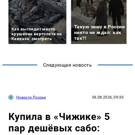
Такую зиму в России
Как выглядит место
никто не ждал: как
крушение вертолета на
так?!
Кавказе: смотреть
Следующая новость
Новости России
06.08.2026, 09:30
Купила в «Чижике» 5
пар дешёвых сабо: