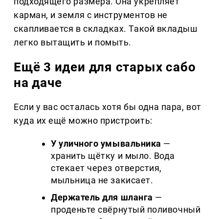
подходящего размера. Она укрепляет
карман, и земля с инструментов не
скапливается в складках. Такой вкладыш
легко вытащить и помыть.
Ещё 3 идеи для старых сабо
на даче
Если у вас осталась хотя бы одна пара, вот
куда их ещё можно пристроить:
У уличного умывальника
—
хранить щётку и мыло. Вода
стекает через отверстия,
мыльница не закисает.
Держатель для шланга
—
проденьте свёрнутый поливочный