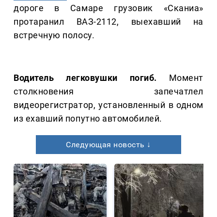
дороге в Самаре грузовик «Сканиа»
протаранил ВАЗ-2112, выехавший на
встречную полосу.
Водитель легковушки погиб.
Момент
столкновения запечатлел
видеорегистратор, установленный в одном
из ехавший попутно автомобилей.
Следующая новость ↓