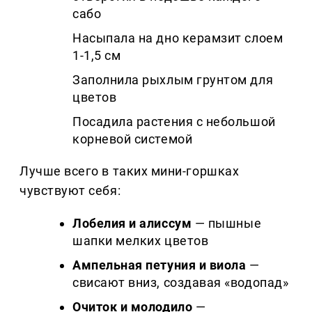
сабо
Насыпала на дно керамзит слоем
1-1,5 см
Заполнила рыхлым грунтом для
цветов
Посадила растения с небольшой
корневой системой
Лучше всего в таких мини-горшках
чувствуют себя:
Лобелия и алиссум
— пышные
шапки мелких цветов
Ампельная петуния и виола
—
свисают вниз, создавая «водопад»
Очиток и молодило
—