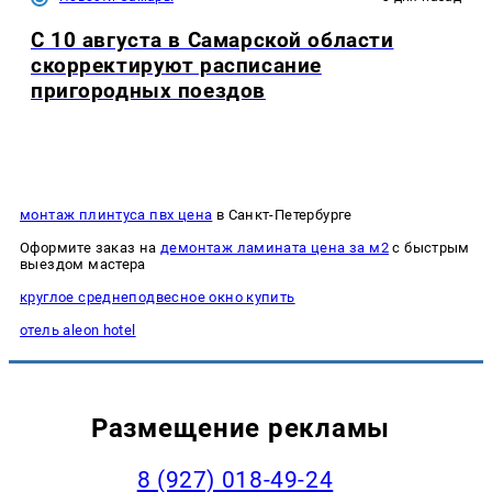
С 10 августа в Самарской области
скорректируют расписание
пригородных поездов
монтаж плинтуса пвх цена
в Санкт-Петербурге
Оформите заказ на
демонтаж ламината цена за м2
с быстрым
выездом мастера
круглое среднеподвесное окно купить
отель aleon hotel
Размещение рекламы
8 (927) 018-49-24