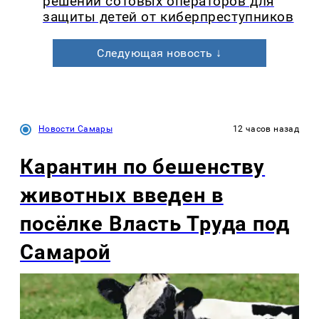
решений сотовых операторов для
защиты детей от киберпреступников
Следующая новость ↓
Новости Самары
12 часов назад
Карантин по бешенству
животных введен в
посёлке Власть Труда под
Самарой