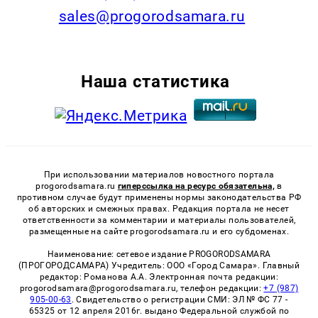
sales@progorodsamara.ru
Наша статистика
При использовании материалов новостного портала
progorodsamara.ru
гиперссылка на ресурс обязательна,
в
противном случае будут применены нормы законодательства РФ
об авторских и смежных правах. Редакция портала не несет
ответственности за комментарии и материалы пользователей,
размещенные на сайте progorodsamara.ru и его субдоменах.
Наименование: сетевое издание PROGORODSAMARA
(ПРОГОРОДСАМАРА) Учредитель: ООО «Город Самара». Главный
редактор: Романова А.А. Электронная почта редакции:
progorodsamara@progorodsamara.ru, телефон редакции:
+7 (987)
905-00-63
. Свидетельство о регистрации СМИ: ЭЛ № ФС 77 -
65325 от 12 апреля 2016г. выдано Федеральной службой по