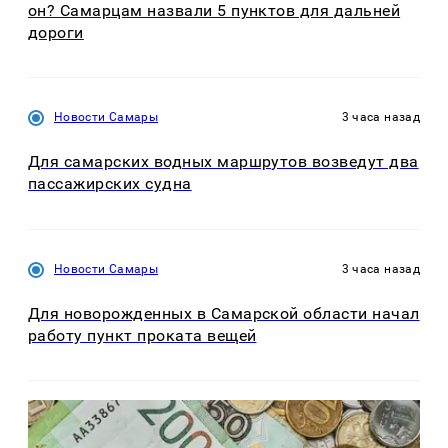
он? Самарцам назвали 5 пунктов для дальней
дороги
Новости Самары
3 часа назад
Для самарских водных маршрутов возведут два
пассажирских судна
Новости Самары
3 часа назад
Для новорожденных в Самарской области начал
работу пункт проката вещей