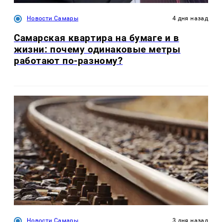
Новости Самары
4 дня назад
Самарская квартира на бумаге и в
жизни: почему одинаковые метры
работают по-разному?
Новости Самары
3 дня назад