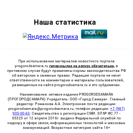
Наша статистика
При использовании материалов новостного портала
progorodsamara.ru
гиперссылка на ресурс обязательна,
в
противном случае будут применены нормы законодательства РФ
об авторских и смежных правах. Редакция портала не несет
ответственности за комментарии и материалы пользователей,
размещенные на сайте progorodsamara.ru и его субдоменах.
Наименование: сетевое издание PROGORODSAMARA
(ПРОГОРОДСАМАРА) Учредитель: ООО «Город Самара». Главный
редактор: Романова А.А. Электронная почта редакции:
progorodsamara@progorodsamara.ru, телефон редакции:
+7 (987)
905-00-63
. Свидетельство о регистрации СМИ: ЭЛ № ФС 77 -
65325 от 12 апреля 2016г. выдано Федеральной службой по
надзору в сфере связи, информационных технологий и массовых
коммуникаций. Возрастная категория сайта 16+