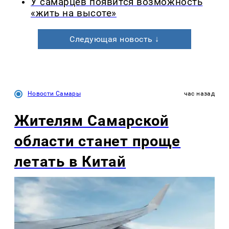
У самарцев появится возможность
«жить на высоте»
Следующая новость ↓
Новости Самары
час назад
Жителям Самарской
области станет проще
летать в Китай