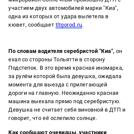
участием двух автомобилей марки "Киа",
одна из которых от удара вылетела в
кювет, сообщает
tltgorod.ru
.
По словам водителя серебристой "Киа",
он
ехал со стороны Тольятти в сторону
Подстепок. В это время красная иномарка,
за рулём которой была девушка, ожидала
момента для выезда с прилегающей
дороги на главную. Неожиданно красная
машина выехала прямо под серебристую.
Девушка не считает себя виновной в ДТП и
говорит, что её ослепило солнце.
Как сообщают очевидцы, участники