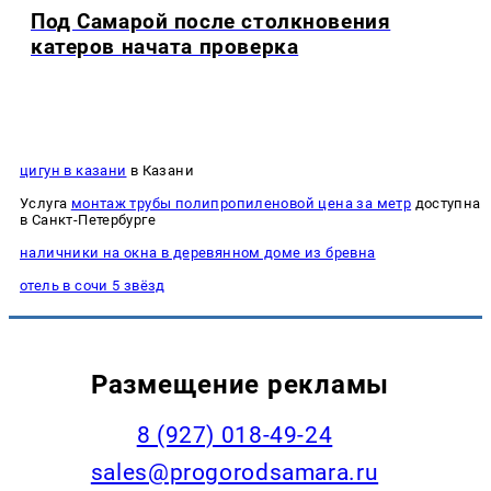
Под Самарой после столкновения
катеров начата проверка
цигун в казани
в Казани
Услуга
монтаж трубы полипропиленовой цена за метр
доступна
в Санкт-Петербурге
наличники на окна в деревянном доме из бревна
отель в сочи 5 звёзд
Размещение рекламы
8 (927) 018-49-24
sales@progorodsamara.ru