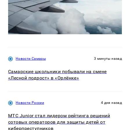
Новости Самары
3 минуты назад
Самарские школьники побывали на смене
«Лесной подрост» в «Орлёнке»
Новости России
4 дня назад
МТС Junior стал лидером рейтинга решений
сотовых операторов для защиты детей от
киберпреступников