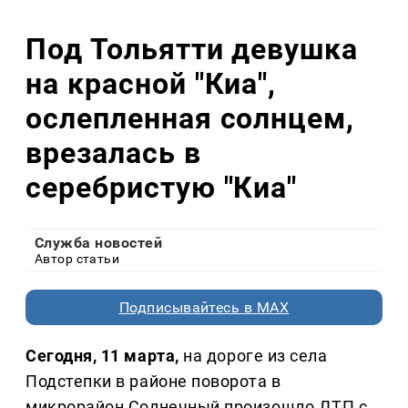
Под Тольятти девушка
на красной "Киа",
ослепленная солнцем,
врезалась в
серебристую "Киа"
Служба новостей
Автор статьи
Подписывайтесь в MAX
Сегодня, 11 марта,
на дороге из села
Подстепки в районе поворота в
микрорайон Солнечный произошло ДТП с