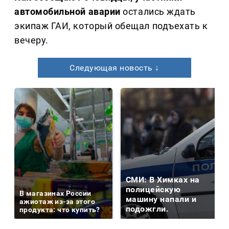
автомобильной аварии
остались ждать
экипаж ГАИ, который обещал подъехать к
вечеру.
Следующая новость ↓
СМИ: В Химках на
полицейскую
В магазинах России
машину напали и
ажиотаж из-за этого
подожгли.
продукта: что купить?