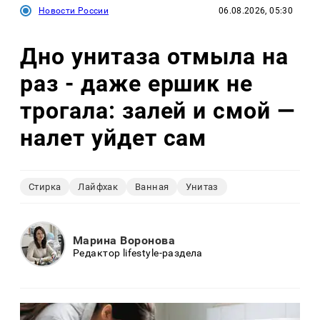
Новости России
06.08.2026, 05:30
Дно унитаза отмыла на
раз - даже ершик не
трогала: залей и смой —
налет уйдет сам
Стирка
Лайфхак
Ванная
Унитаз
Марина Воронова
Редактор lifestyle-раздела