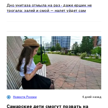
Дно унитаза отмыла на раз - даже ершик не
трогала: залей и смой — налет уйдет сам
Новости России
6 дней назад
Самарские дети смогут позвать на