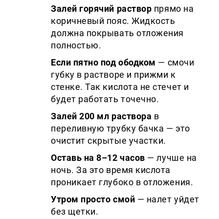
Залей горячий раствор
прямо на
коричневый пояс. Жидкость
должна покрывать отложения
полностью.
Если пятно под ободком
— смочи
губку в растворе и прижми к
стенке. Так кислота не стечет и
будет работать точечно.
Залей 200 мл раствора
в
переливную трубку бачка — это
очистит скрытые участки.
Оставь на 8–12 часов
— лучше на
ночь. За это время кислота
проникает глубоко в отложения.
Утром просто смой
— налет уйдет
без щетки.