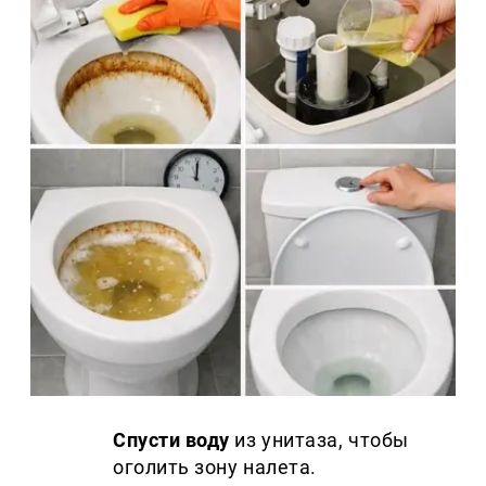
Спусти воду
из унитаза, чтобы
оголить зону налета.