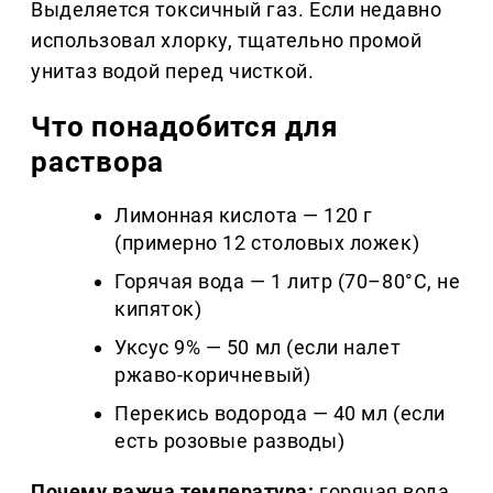
Выделяется токсичный газ. Если недавно
использовал хлорку, тщательно промой
унитаз водой перед чисткой.
Что понадобится для
раствора
Лимонная кислота — 120 г
(примерно 12 столовых ложек)
Горячая вода — 1 литр (70–80°C, не
кипяток)
Уксус 9% — 50 мл (если налет
ржаво-коричневый)
Перекись водорода — 40 мл (если
есть розовые разводы)
Почему важна температура:
горячая вода