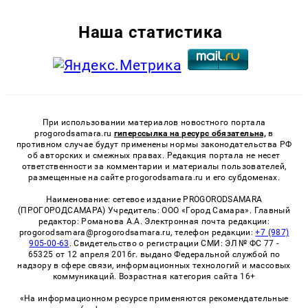
Наша статистика
При использовании материалов новостного портала
progorodsamara.ru
гиперссылка на ресурс обязательна,
в
противном случае будут применены нормы законодательства РФ
об авторских и смежных правах. Редакция портала не несет
ответственности за комментарии и материалы пользователей,
размещенные на сайте progorodsamara.ru и его субдоменах.
Наименование: сетевое издание PROGORODSAMARA
(ПРОГОРОДСАМАРА) Учредитель: ООО «Город Самара». Главный
редактор: Романова А.А. Электронная почта редакции:
progorodsamara@progorodsamara.ru, телефон редакции:
+7 (987)
905-00-63
. Свидетельство о регистрации СМИ: ЭЛ № ФС 77 -
65325 от 12 апреля 2016г. выдано Федеральной службой по
надзору в сфере связи, информационных технологий и массовых
коммуникаций. Возрастная категория сайта 16+
«На информационном ресурсе применяются рекомендательные