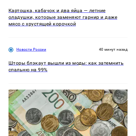
Картошка, кабачок и два яйца — летние
оладушки, которые заменяют гарнир и даже
мясо с хрустящей корочкой
Новости России
40 минут назад
Шторы блэкаут вышли из моды: как затемнить
спальню на 99%