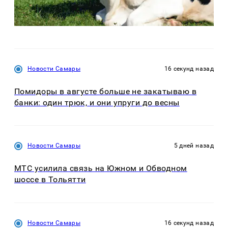
Новости Самары
16 секунд назад
Помидоры в августе больше не закатываю в
банки: один трюк, и они упруги до весны
Новости Самары
5 дней назад
МТС усилила связь на Южном и Обводном
шоссе в Тольятти
Новости Самары
16 секунд назад