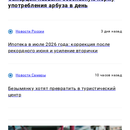
употребления арбуза в день
Новости России
3 дня назад
Ипотека в июле 2026 года: коррекция после
рекордного июня и усиление вторички
Новости Самары
10 часов назад
Безымянку хотят превратить в туристический
центр