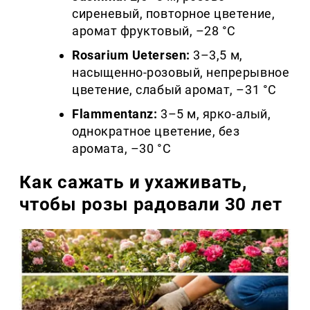
сиреневый, повторное цветение,
аромат фруктовый, –28 °C
Rosarium Uetersen:
3–3,5 м,
насыщенно-розовый, непрерывное
цветение, слабый аромат, –31 °C
Flammentanz:
3–5 м, ярко-алый,
однократное цветение, без
аромата, –30 °C
Как сажать и ухаживать,
чтобы розы радовали 30 лет