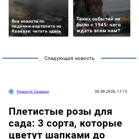
Таких событий не
Все новости по
было с 1945: чего
падению вертолета на
ждать всем нам?
Кавказе: читать здесь
Следующая новость
Новости Самары
06.08.2026, 17:15
Плетистые розы для
сада: 3 сорта, которые
цветут шапками до