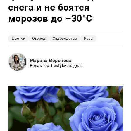
снега и не боятся
морозов до –30°C
Цветок
Огород
Садоводство
Роза
Марина Воронова
Редактор lifestyle-раздела