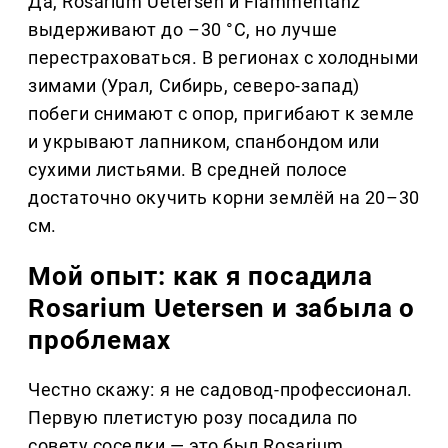
Да, Rosarium Uetersen и Flammentanz
выдерживают до –30 °C, но лучше
перестраховаться. В регионах с холодными
зимами (Урал, Сибирь, северо-запад)
побеги снимают с опор, пригибают к земле
и укрывают лапником, спанбондом или
сухими листьями. В средней полосе
достаточно окучить корни землёй на 20–30
см.
Мой опыт: как я посадила
Rosarium Uetersen и забыла о
проблемах
Честно скажу: я не садовод-профессионал.
Первую плетистую розу посадила по
совету соседки — это был Rosarium