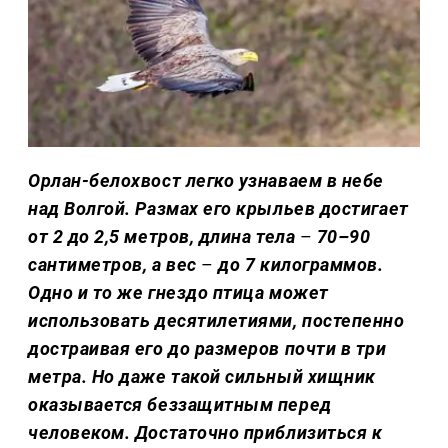
Орлан-белохвост легко узнаваем в небе
над Волгой. Размах его крыльев достигает
от 2 до 2,5 метров, длина тела
–
70–90
сантиметров, а вес
–
до 7 килограммов.
Одно и то же гнездо птица может
использовать десятилетиями, постепенно
достраивая его до размеров почти в три
метра. Но даже такой сильный хищник
оказывается беззащитным перед
человеком. Достаточно приблизиться к