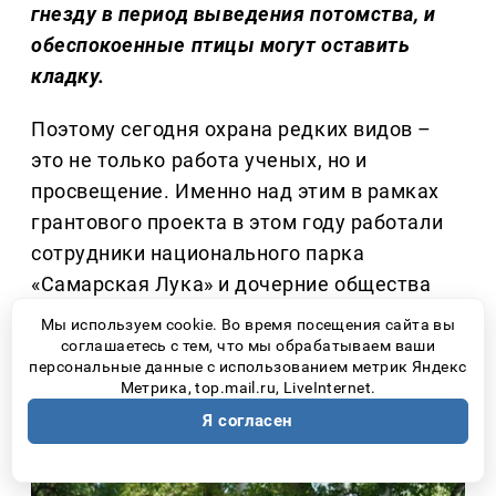
гнезду в период выведения потомства, и
обеспокоенные птицы могут оставить
кладку.
Поэтому сегодня охрана редких видов –
это не только работа ученых, но и
просвещение. Именно над этим в рамках
грантового проекта в этом году работали
сотрудники национального парка
«Самарская Лука» и дочерние общества
ПАО «НК «Роснефть»: Сызранский
Мы используем cookie. Во время посещения сайта вы
нефтеперерабатывающий завод,
соглашаетесь с тем, что мы обрабатываем ваши
персональные данные с использованием метрик Яндекс
Новокуйбышевская нефтехимическая
Метрика, top.mail.ru, LiveInternet.
компания и Новокуйбышевский
Я согласен
нефтеперерабатывающий завод.