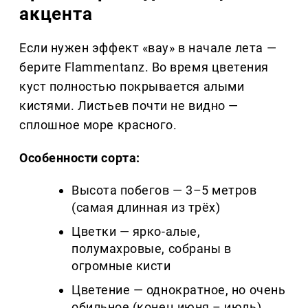
акцента
Если нужен эффект «вау» в начале лета —
берите Flammentanz. Во время цветения
куст полностью покрывается алыми
кистями. Листьев почти не видно —
сплошное море красного.
Особенности сорта:
Высота побегов — 3–5 метров
(самая длинная из трёх)
Цветки — ярко-алые,
полумахровые, собраны в
огромные кисти
Цветение — однократное, но очень
обильное (конец июня – июль)