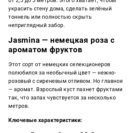
от 2,5 до 5 метров. Этого хватает, чтобы
украсить стену дома, сделать зелёный
тоннель или полностью скрыть
неприглядный забор.
Jasmina — немецкая роза с
ароматом фруктов
Этот сорт от немецких селекционеров
полюбился за необычный цвет — нежно-
розовый с сиреневым отливом. Но главное
— аромат. Взрослый куст пахнет фруктами
так, что запах чувствуется за несколько
метров.
Ключевые характеристики: