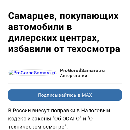
Самарцев, покупающих
автомобили в
дилерских центрах,
избавили от техосмотра
ProGorodSamara.ru
Автор статьи
Подписывайтесь в MAX
В России внесут поправки в Налоговый
кодекс и законы "Об ОСАГО" и "О
техническом осмотре".