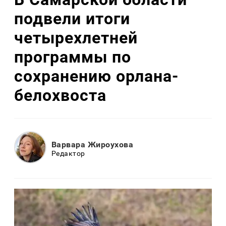
подвели итоги
четырехлетней
программы по
сохранению орлана-
белохвоста
Варвара Жироухова
Редактор