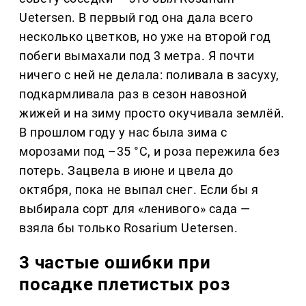
Uetersen. В первый год она дала всего
несколько цветков, но уже на второй год
побеги вымахали под 3 метра. Я почти
ничего с ней не делала: поливала в засуху,
подкармливала раз в сезон навозной
жижей и на зиму просто окучивала землёй.
В прошлом году у нас была зима с
морозами под –35 °C, и роза пережила без
потерь. Зацвела в июне и цвела до
октября, пока не выпал снег. Если бы я
выбирала сорт для «ленивого» сада —
взяла бы только Rosarium Uetersen.
3 частые ошибки при
посадке плетистых роз