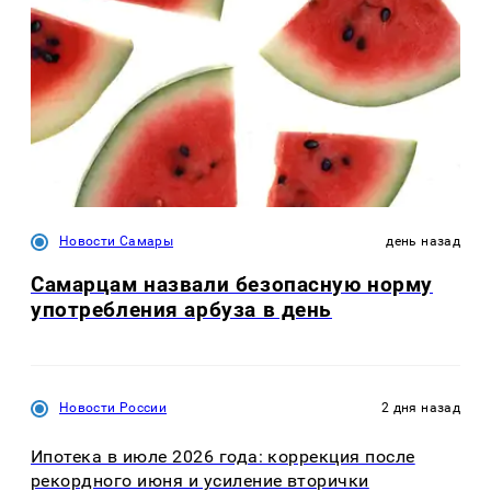
Новости Самары
день назад
Самарцам назвали безопасную норму
употребления арбуза в день
Новости России
2 дня назад
Ипотека в июле 2026 года: коррекция после
рекордного июня и усиление вторички