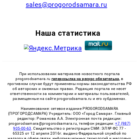
sales@progorodsamara.ru
Наша статистика
При использовании материалов новостного портала
progorodsamara.ru
гиперссылка на ресурс обязательна,
в
противном случае будут применены нормы законодательства РФ
об авторских и смежных правах. Редакция портала не несет
ответственности за комментарии и материалы пользователей,
размещенные на сайте progorodsamara.ru и его субдоменах.
Наименование: сетевое издание PROGORODSAMARA
(ПРОГОРОДСАМАРА) Учредитель: ООО «Город Самара». Главный
редактор: Романова А.А. Электронная почта редакции:
progorodsamara@progorodsamara.ru, телефон редакции:
+7 (987)
905-00-63
. Свидетельство о регистрации СМИ: ЭЛ № ФС 77 -
65325 от 12 апреля 2016г. выдано Федеральной службой по
надзору в сфере связи, информационных технологий и массовых