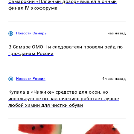
Самарский «Пляжный дозор» вышел в очный
финал IV экофорума
Новости Самары
час назад
В Самаре ОМОН и следователи провели рейд по
гражданам России
Новости России
4 часа назад
Купила в «Чижике» средство для окон, но
использую не по назначению: работает лучше
любой химии для чистки обуви