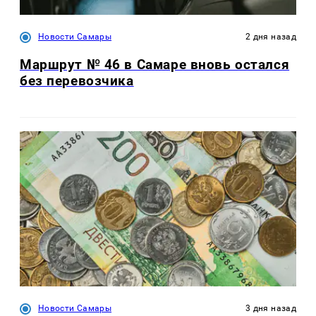
Новости Самары
2 дня назад
Маршрут № 46 в Самаре вновь остался
без перевозчика
Новости Самары
3 дня назад