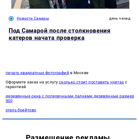
Новости Самары
день назад
Под Самарой после столкновения
катеров начата проверка
печать квадратных фотографий
в Москве
Оформите заказ на услугу
сколько стоит поставить унитаз
с
гарантией
деревянные окна с поперечными палками деревянные размер
500
отель брейтово
Размещение рекламы