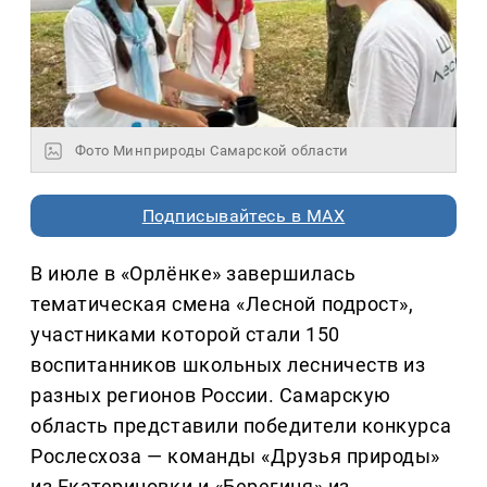
Фото Минприроды Самарской области
Подписывайтесь в MAX
В июле в «Орлёнке» завершилась
тематическая смена «Лесной подрост»,
участниками которой стали 150
воспитанников школьных лесничеств из
разных регионов России. Самарскую
область представили победители конкурса
Рослесхоза — команды «Друзья природы»
из Екатериновки и «Берегиня» из