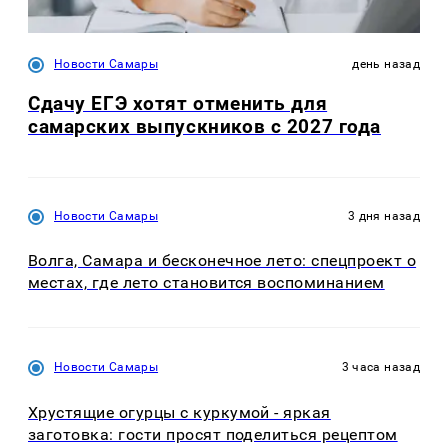
Новости Самары
день назад
Сдачу ЕГЭ хотят отменить для
самарских выпускников с 2027 года
Новости Самары
3 дня назад
Волга, Самара и бесконечное лето: спецпроект о
местах, где лето становится воспоминанием
Новости Самары
3 часа назад
Хрустящие огурцы с куркумой - яркая
заготовка: гости просят поделиться рецептом