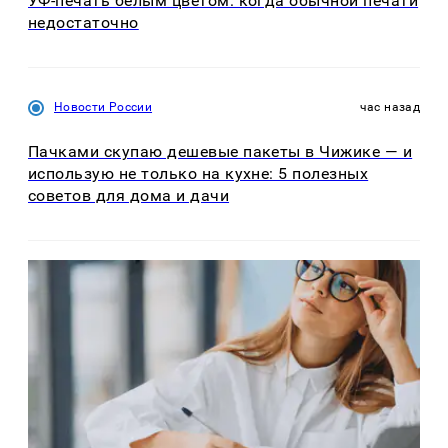
УФ-печать белым цветом: когда обычной печати
недостаточно
Новости России
час назад
Пачками скупаю дешевые пакеты в Чижике — и
использую не только на кухне: 5 полезных
советов для дома и дачи