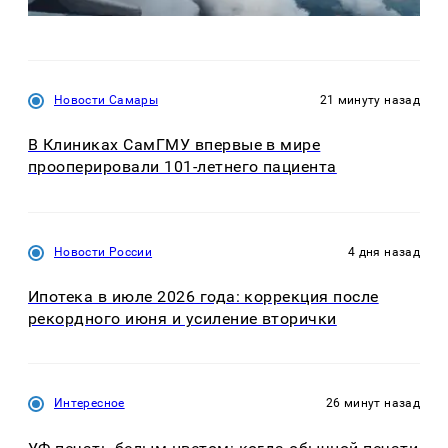
Новости Самары
21 минуту назад
В Клиниках СамГМУ впервые в мире
прооперировали 101-летнего пациента
Новости России
4 дня назад
Ипотека в июле 2026 года: коррекция после
рекордного июня и усиление вторички
Интересное
26 минут назад