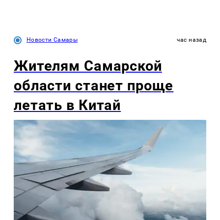
Новости Самары
час назад
Жителям Самарской
области станет проще
летать в Китай