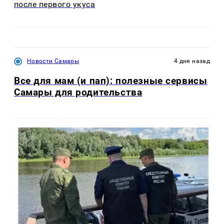
после первого укуса
Новости Самары
4 дня назад
Все для мам (и пап): полезные сервисы
Самары для родительства