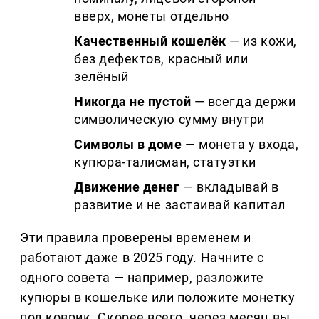
вверх, монеты отдельно
Качественный кошелёк
— из кожи,
без дефектов, красный или
зелёный
Никогда не пустой
— всегда держи
символическую сумму внутри
Символы в доме
— монета у входа,
купюра-талисман, статуэтки
Движение денег
— вкладывай в
развитие и не застаивай капитал
Эти правила проверены временем и
работают даже в 2025 году. Начните с
одного совета — например, разложите
купюры в кошельке или положите монетку
под коврик. Скорее всего, через месяц вы