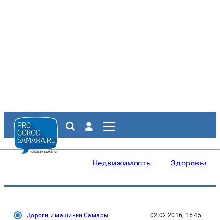
Недвижимость
Здоровье
Дороги и машинки Самары
02.02.2016, 15:45