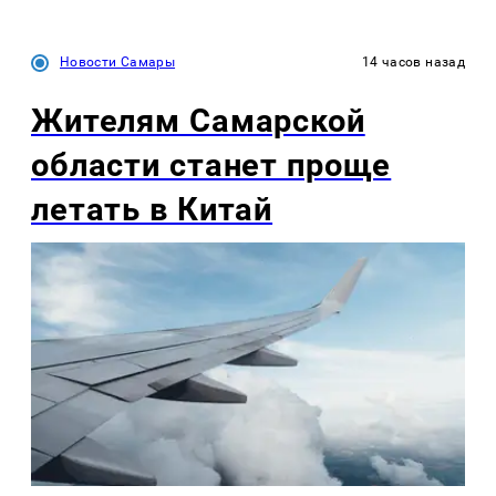
Новости Самары
14 часов назад
Жителям Самарской
области станет проще
летать в Китай