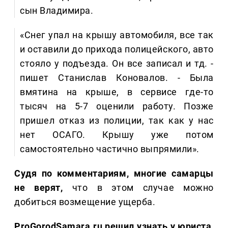
сын Владимира.
«Снег упал на крышу автомобиля, все так
и оставили до прихода полицейского, авто
стояло у подъезда. Он все записал и тд. -
пишет Станислав Коновалов. - Была
вмятина на крыше, в сервисе где-то
тысяч на 5-7 оценили работу. Позже
пришел отказ из полиции, так как у нас
нет ОСАГО. Крышу уже потом
самостоятельно частично выпрямили».
Судя по комментариям, многие самарцы
не верят,
что в этом случае можно
добиться возмещение ущерба.
ProGorodSamara.ru решил узнать у юриста,