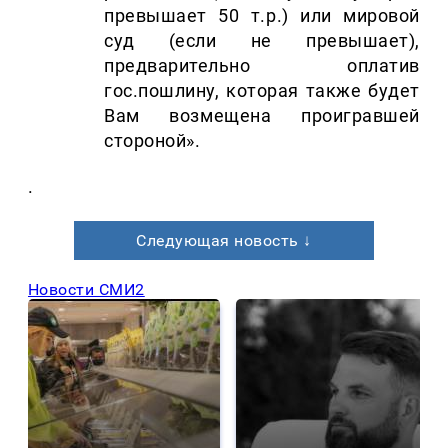
превышает 50 т.р.) или мировой
суд (если не превышает),
предварительно оплатив
гос.пошлину, которая также будет
Вам возмещена проигравшей
стороной».
.
Следующая новость ↓
Новости СМИ2