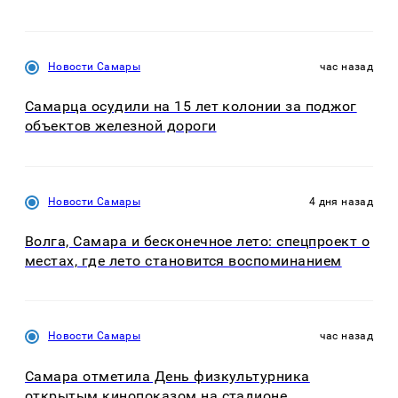
Новости Самары
час назад
Самарца осудили на 15 лет колонии за поджог
объектов железной дороги
Новости Самары
4 дня назад
Волга, Самара и бесконечное лето: спецпроект о
местах, где лето становится воспоминанием
Новости Самары
час назад
Самара отметила День физкультурника
открытым кинопоказом на стадионе