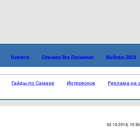
Новости
Спецкор Яна Лаушкина
Выборы 2026
Гайды по Самаре
Интересное
Реклама на 
02.10.2014, 10:56