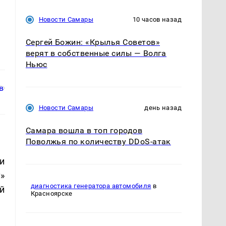
Новости Самары
10 часов назад
Сергей Божин: «Крылья Советов»
верят в собственные силы — Волга
Ньюс
Новости Самары
день назад
Самара вошла в топ городов
Поволжья по количеству DDoS-атак
и
»
диагностика генератора автомобиля
в
й
Красноярске