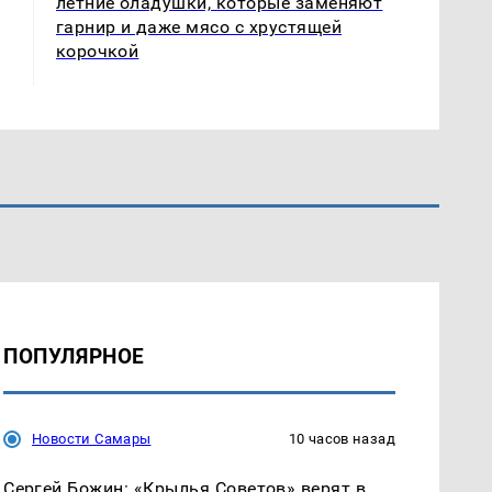
летние оладушки, которые заменяют
гарнир и даже мясо с хрустящей
корочкой
ПОПУЛЯРНОЕ
Новости Самары
10 часов назад
Сергей Божин: «Крылья Советов» верят в