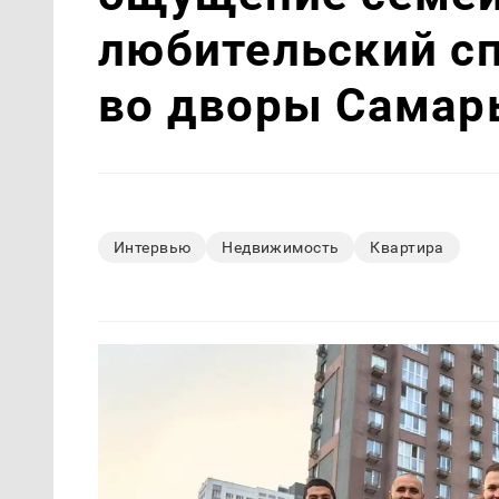
любительский с
во дворы Самар
Интервью
Недвижимость
Квартира