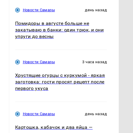
Новости Самары
день назад
Помидоры в августе больше не
закатываю в банки: один трюк, и они
упруги до весны
Новости Самары
3 часа назад
Хрустящие огурцы с куркумой - яркая
заготовка: гости просят рецепт после
первого укуса
Новости Самары
день назад
Картошка, кабачок и два яйца —