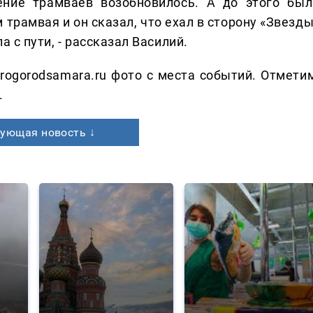
ние трамваев возобновилось. А до этого был
 трамвая и он сказал, что ехал в сторону «Звезд
а с пути, - рассказал Василий.
rogorodsamara.ru фото с места событий. Отметим
.
ующая новость ↓