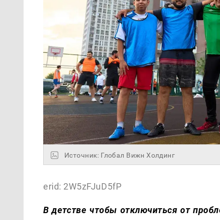
Источник: Глобал Вижн Холдинг
erid: 2W5zFJuD5fP
В детстве чтобы отключиться от проб