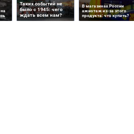
Таких событий не
В магазинах России
было с 1945: чего
 на
ажиотаж из-за этого
ждать всем нам?
есь
продукта: что купить?