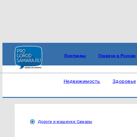
Лонгриды
Главное в России
Недвижимость
Здоровье
Дороги и машинки Самары