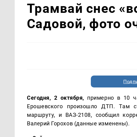
Трамвай снес «в
Садовой, фото о
Подп
Сегодня, 2 октября,
примерно в 10 ча
Ерошевского произошло ДТП. Там ст
маршруту, и ВАЗ-2108, сообщил корр
Валерий Горохов (данные изменены).