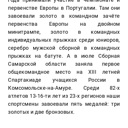
первенстве Европы в Португалии. Там они
завоевали золото в командном зачёте
первенства Европы на двойном
минитрампе, золото в командных
индивидуальных прыжках среди юниоров,
серебро мужской сборной в командных
прыжках на батуте. А в июле Сборная
Самарской области заняла первое
общекомандное место на XIII летней
Спартакиаде учащихся России в
Комсомольске-на-Амуре. Среди 82-х
атлетов 13-16-ти лет из 23-х регионов наши
спортсмены завоевали пять медалей: три
золотых и две бронзовых.