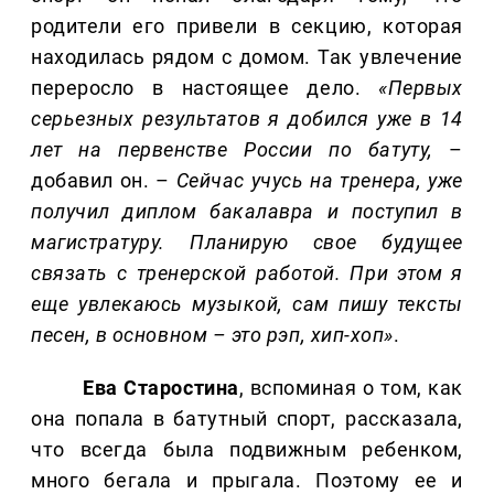
родители его привели в секцию, которая
находилась рядом с домом. Так увлечение
переросло в настоящее дело.
«Первых
серьезных результатов я добился уже в 14
лет на первенстве России по батуту,
–
добавил он. –
Сейчас учусь на тренера, уже
получил диплом бакалавра и поступил в
магистратуру. Планирую свое будущее
связать с тренерской работой. При этом я
еще увлекаюсь музыкой, сам пишу тексты
песен, в основном – это рэп, хип-хоп»
.
Ева Старостина
, вспоминая о том, как
она попала в батутный спорт, рассказала,
что всегда была подвижным ребенком,
много бегала и прыгала. Поэтому ее и