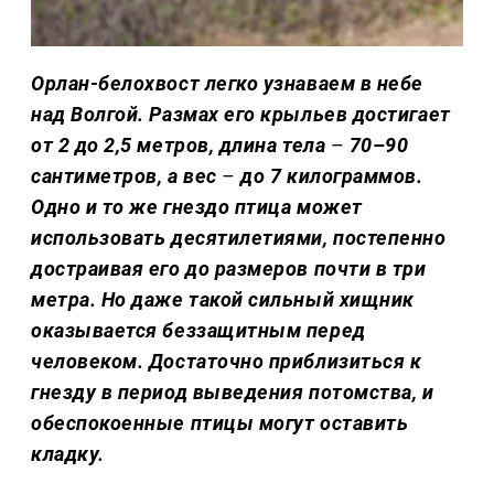
Орлан-белохвост легко узнаваем в небе
над Волгой. Размах его крыльев достигает
от 2 до 2,5 метров, длина тела
–
70–90
сантиметров, а вес
–
до 7 килограммов.
Одно и то же гнездо птица может
использовать десятилетиями, постепенно
достраивая его до размеров почти в три
метра. Но даже такой сильный хищник
оказывается беззащитным перед
человеком. Достаточно приблизиться к
гнезду в период выведения потомства, и
обеспокоенные птицы могут оставить
кладку.