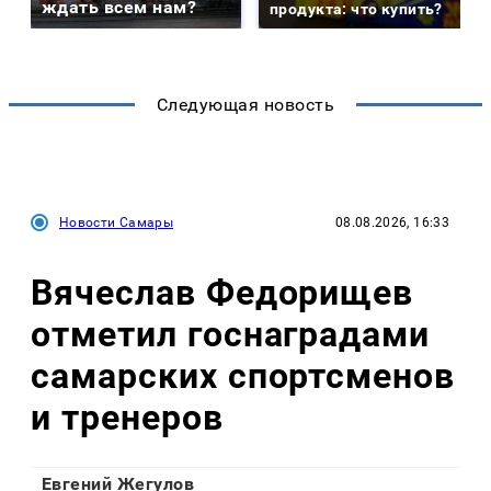
ждать всем нам?
продукта: что купить?
Следующая новость
Новости Самары
08.08.2026, 16:33
Вячеслав Федорищев
отметил госнаградами
самарских спортсменов
и тренеров
Евгений Жегулов