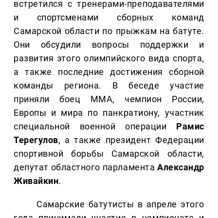
встретился с тренерами-преподавателями
и спортсменами сборных команд
Самарской области по прыжкам на батуте.
Они обсудили вопросы поддержки и
развития этого олимпийского вида спорта,
а также последние достижения сборной
команды региона. В беседе участие
приняли боец ММА, чемпион России,
Европы и мира по панкратиону, участник
специальной военной операции
Рамис
Терегулов
, а также президент Федерации
спортивной борьбы Самарской области,
депутат областного парламента
Александр
Живайкин
.
Самарские батутисты в апреле этого
года принимали участие в чемпионате и