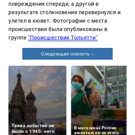
повреждения спереди, а другой в
результате столкновения перевернулся и
улетел в кювет. Фотографии с места
происшествия были опубликованы в
группе
"Происшествия Тольятти"
Следующая новость ↓
Таких событий не
В магазинах России
было с 1945: чего
ажиотаж из-за этого