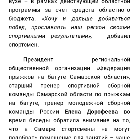
вузе – в рамках действующей областной
программы за счет средств областного
бюджета.
«Хочу и дальше добиваться
побед, прославлять наш регион своими
спортивными результатами»,
– добавил
спортсмен.
Президент региональной
общественной организации «Федерация
прыжков на батуте Самарской области»,
старший тренер спортивной сборной
команды Самарской области по прыжкам
на батуте, тренер молодежной сборной
команды России
Елена
Дорофеева
во
время беседы обратила внимание на то,
что в Самаре спортсмены не могут
подобрать помещение для занятий – чаще