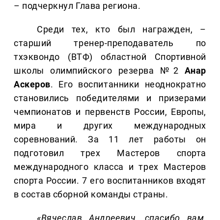
– подчеркнул Глава региона.
Среди тех, кто был награжден, –
старший тренер-преподаватель по
тхэквондо (ВТФ) областной Спортивной
школы олимпийского резерва №2
Анар
Аскеров
. Его воспитанники неоднократно
становились победителями и призерами
чемпионатов и первенств России, Европы,
мира и других международных
соревнований. За 11 лет работы он
подготовил трех Мастеров спорта
международного класса и трех Мастеров
спорта России. 7 его воспитанников входят
в состав сборной команды страны.
«Вячеслав Андреевич, спасибо вам,