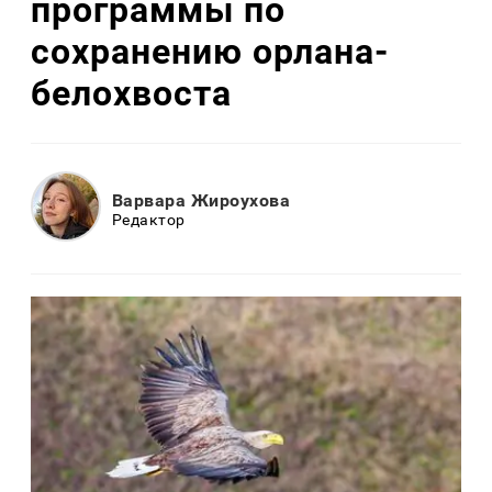
программы по
сохранению орлана-
белохвоста
Варвара Жироухова
Редактор