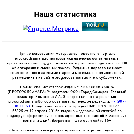
Наша статистика
При использовании материалов новостного портала
progorodsamara.ru
гиперссылка на ресурс обязательна,
в
противном случае будут применены нормы законодательства РФ
об авторских и смежных правах. Редакция портала не несет
ответственности за комментарии и материалы пользователей,
размещенные на сайте progorodsamara.ru и его субдоменах.
Наименование: сетевое издание PROGORODSAMARA
(ПРОГОРОДСАМАРА) Учредитель: ООО «Город Самара». Главный
редактор: Романова А.А. Электронная почта редакции:
progorodsamara@progorodsamara.ru, телефон редакции:
+7 (987)
905-00-63
. Свидетельство о регистрации СМИ: ЭЛ № ФС 77 -
65325 от 12 апреля 2016г. выдано Федеральной службой по
надзору в сфере связи, информационных технологий и массовых
коммуникаций. Возрастная категория сайта 16+
«На информационном ресурсе применяются рекомендательные