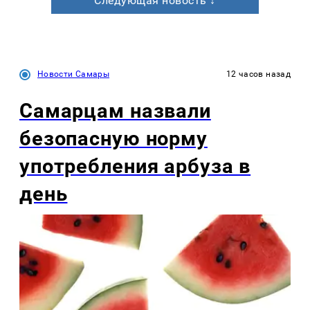
Следующая новость ↓
Новости Самары
12 часов назад
Самарцам назвали
безопасную норму
употребления арбуза в
день