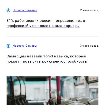
Новости Самары
2 часа назад
31% работающих россиян определились с
профессией уже после начала карьеры
Новости Самары
3 часа назад
Самарцам назвали топ-3 навыка, которые
помогут повысить конкурентоспособность