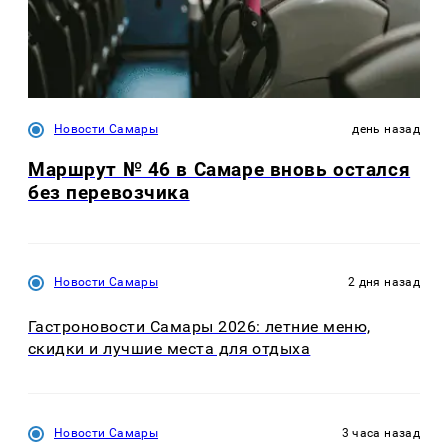
Новости Самары
день назад
Маршрут № 46 в Самаре вновь остался
без перевозчика
Новости Самары
2 дня назад
Гастроновости Самары 2026: летние меню,
скидки и лучшие места для отдыха
Новости Самары
3 часа назад