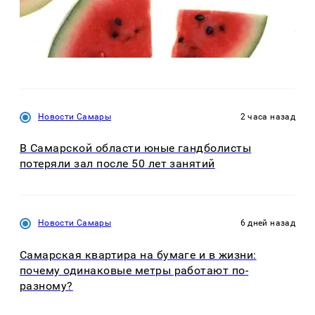
Новости Самары
2 часа назад
В Самарской области юные гандболисты
потеряли зал после 50 лет занятий
Новости Самары
6 дней назад
Самарская квартира на бумаге и в жизни:
почему одинаковые метры работают по-
разному?