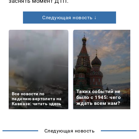
заснять момент ДТП.
Следующая новость ↓
Таких событий не
Все новости по
было с 1945: чего
падению вертолета на
ждать всем нам?
Кавказе: читать здесь
Следующая новость