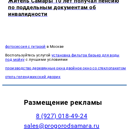
Житель Самары 10 лет получал пенсию
по поддельным документам об
инвалидности
фотосессия с гитарой
в Москве
Воспользуйтесь услугой
установка фильтра барьер для воды
под мойку
с лучшими условиями
производство деревянные окна двойное окно со стеклопакетом
отель геленджикский дворик
Размещение рекламы
8 (927) 018-49-24
sales@progorodsamara.ru