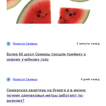
Новости Самары
2 минуты назад
Более 60 школ Самары прошли приёмку к
новому учебному году
Новости Самары
6 дней назад
Самарская квартира на бумаге и в жизни:
почему одинаковые метры работают по-
разному?