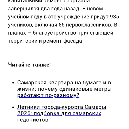
капитальный ремонт спортзала
завершился два года назад. В новом
учебном году в это учреждение придут 935
учеников, включая 86 первоклассников. В
планах — благоустройство прилегающей
территории и ремонт фасада.
Читайте также:
Самарская квартира на бумаге и в
жизни: почему одинаковые метры
работают по-разному?
Летники города-курорта Самары
2026: подборка для самарских
гедонистов