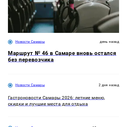
Новости Самары
день назад
Маршрут № 46 в Самаре вновь остался
без перевозчика
Новости Самары
2 дня назад
Гастроновости Самары 2026: летние меню,
скидки и лучшие места для отдыха