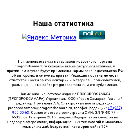
Наша статистика
При использовании материалов новостного портала
progorodsamara.ru
гиперссылка на ресурс обязательна,
в
противном случае будут применены нормы законодательства РФ
об авторских и смежных правах. Редакция портала не несет
ответственности за комментарии и материалы пользователей,
размещенные на сайте progorodsamara.ru и его субдоменах.
Наименование: сетевое издание PROGORODSAMARA
(ПРОГОРОДСАМАРА) Учредитель: ООО «Город Самара». Главный
редактор: Романова А.А. Электронная почта редакции:
progorodsamara@progorodsamara.ru, телефон редакции:
+7 (987)
905-00-63
. Свидетельство о регистрации СМИ: ЭЛ № ФС 77 -
65325 от 12 апреля 2016г. выдано Федеральной службой по
надзору в сфере связи, информационных технологий и массовых
коммуникаций. Возрастная категория сайта 16+