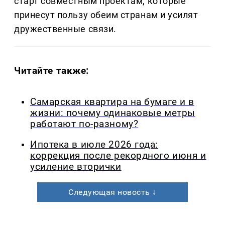
старт совместным проектам, которые
принесут пользу обеим странам и усилят
дружественные связи.
Читайте также:
Самарская квартира на бумаге и в
жизни: почему одинаковые метры
работают по-разному?
Ипотека в июле 2026 года:
коррекция после рекордного июня и
усиление вторички
Следующая новость ↓