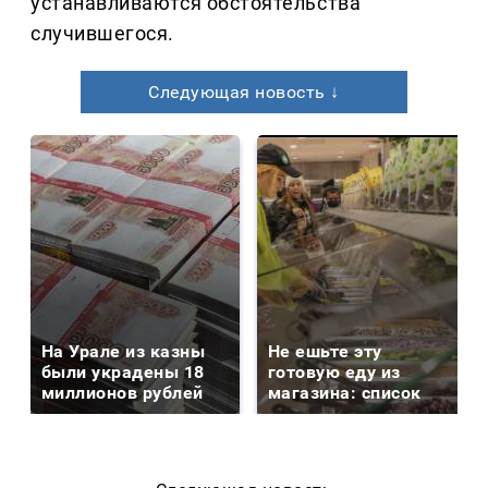
устанавливаются обстоятельства
случившегося.
Следующая новость ↓
На Урале из казны
Не ешьте эту
были украдены 18
готовую еду из
миллионов рублей
магазина: список