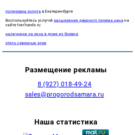
полировка золота
в Екатеринбурге
Воспользуйтесь услугой
расширение дверного проема цена
на
сайте tver.hands.ru
наличники на окна в доме из бревна
отель северные зори
Размещение рекламы
8 (927) 018-49-24
sales@progorodsamara.ru
Наша статистика