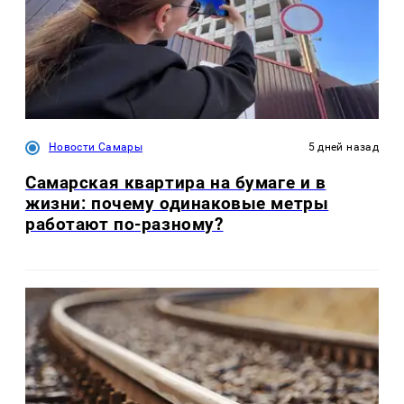
Новости Самары
5 дней назад
Самарская квартира на бумаге и в
жизни: почему одинаковые метры
работают по-разному?