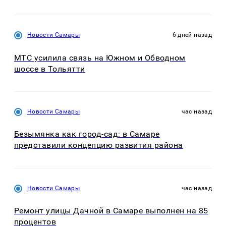
Новости Самары
6 дней назад
МТС усилила связь на Южном и Обводном
шоссе в Тольятти
Новости Самары
час назад
Безымянка как город-сад: в Самаре
представили концепцию развития района
Новости Самары
час назад
Ремонт улицы Дачной в Самаре выполнен на 85
процентов