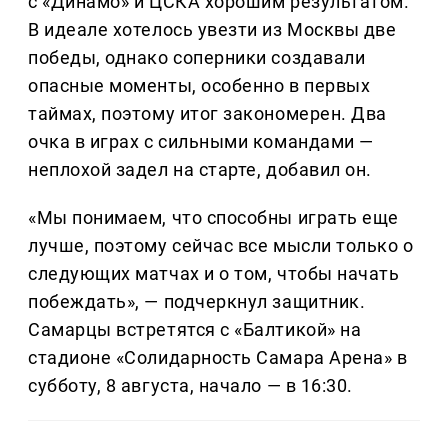
с «Динамо» и ЦСКА хорошим результатом.
В идеале хотелось увезти из Москвы две
победы, однако соперники создавали
опасные моменты, особенно в первых
таймах, поэтому итог закономерен. Два
очка в играх с сильными командами —
неплохой задел на старте, добавил он.
«Мы понимаем, что способны играть еще
лучше, поэтому сейчас все мысли только о
следующих матчах и о том, чтобы начать
побеждать», — подчеркнул защитник.
Самарцы встретятся с «Балтикой» на
стадионе «Солидарность Самара Арена» в
субботу, 8 августа, начало — в 16:30.