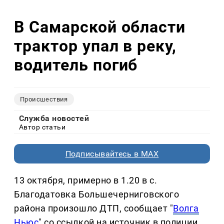
В Самарской области
трактор упал в реку,
водитель погиб
Происшествия
Служба новостей
Автор статьи
Подписывайтесь в MAX
13 октября, примерно в 1.20 в с.
Благодатовка Большечерниговского
района произошло ДТП, сообщает "
Волга
Ньюс
" со ссылкой на источник в полиции.