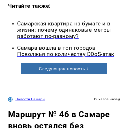
Читайте также:
Самарская квартира на бумаге и в
жизни: почему одинаковые метры
работают по-разному?
Самара вошла в топ городов
Поволжья по количеству DDoS-атак
Следующая новость ↓
Новости Самары
19 часов назад
Маршрут № 46 в Самаре
вновь остался без