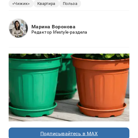
«Чижик»
Квартира
Польза
Марина Воронова
Редактор lifestyle-раздела
Подписывайтесь в MAX