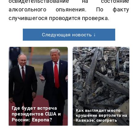
освидетельствование на состояние
алкогольного опьянения. По факту
случившегося проводится проверка.
Следующая новость ↓
Где будет встреча
Как выглядит место
президентов США и
крушение вертолета на
России: Европа?
Кавказе: смотреть