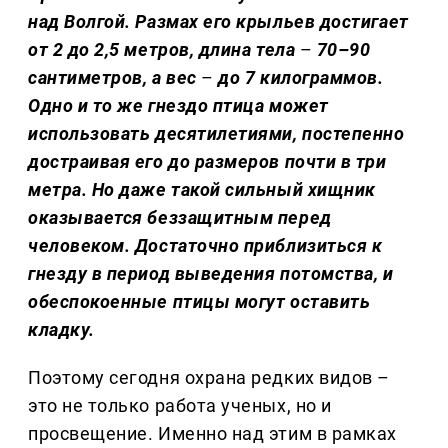
над Волгой. Размах его крыльев достигает
от 2 до 2,5 метров, длина тела
–
70–90
сантиметров, а вес
–
до 7 килограммов.
Одно и то же гнездо птица может
использовать десятилетиями, постепенно
достраивая его до размеров почти в три
метра. Но даже такой сильный хищник
оказывается беззащитным перед
человеком. Достаточно приблизиться к
гнезду в период выведения потомства, и
обеспокоенные птицы могут оставить
кладку.
Поэтому сегодня охрана редких видов –
это не только работа ученых, но и
просвещение. Именно над этим в рамках