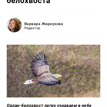
белохвоста
Варвара Жироухова
Редактор
Орлан-белохвост легко узнаваем в небе