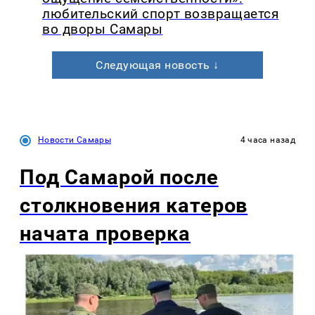
любительский спорт возвращается
во дворы Самары
Следующая новость ↓
Новости Самары
4 часа назад
Под Самарой после
столкновения катеров
начата проверка