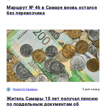
Маршрут № 46 в Самаре вновь остался
без перевозчика
Новости Самары
3 дня назад
Житель Самары 10 лет получал пенсию
по поддельным документам об