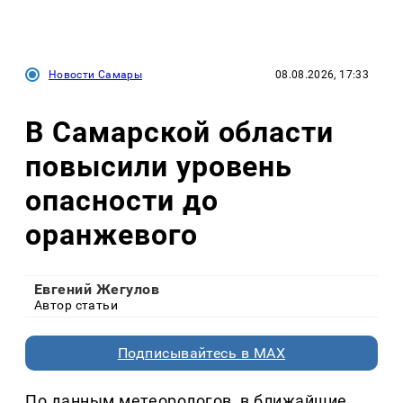
Новости Самары
08.08.2026, 17:33
В Самарской области
повысили уровень
опасности до
оранжевого
Евгений Жегулов
Автор статьи
Подписывайтесь в MAX
По данным метеорологов, в ближайшие