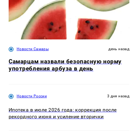
Новости Самары
день назад
Самарцам назвали безопасную норму
употребления арбуза в день
Новости России
3 дня назад
Ипотека в июле 2026 года: коррекция после
рекордного июня и усиление вторички