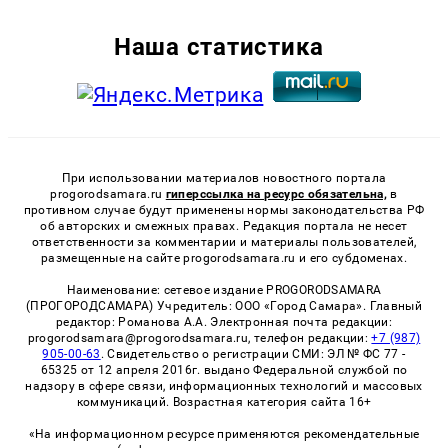
Наша статистика
При использовании материалов новостного портала
progorodsamara.ru
гиперссылка на ресурс обязательна,
в
противном случае будут применены нормы законодательства РФ
об авторских и смежных правах. Редакция портала не несет
ответственности за комментарии и материалы пользователей,
размещенные на сайте progorodsamara.ru и его субдоменах.
Наименование: сетевое издание PROGORODSAMARA
(ПРОГОРОДСАМАРА) Учредитель: ООО «Город Самара». Главный
редактор: Романова А.А. Электронная почта редакции:
progorodsamara@progorodsamara.ru, телефон редакции:
+7 (987)
905-00-63
. Свидетельство о регистрации СМИ: ЭЛ № ФС 77 -
65325 от 12 апреля 2016г. выдано Федеральной службой по
надзору в сфере связи, информационных технологий и массовых
коммуникаций. Возрастная категория сайта 16+
«На информационном ресурсе применяются рекомендательные