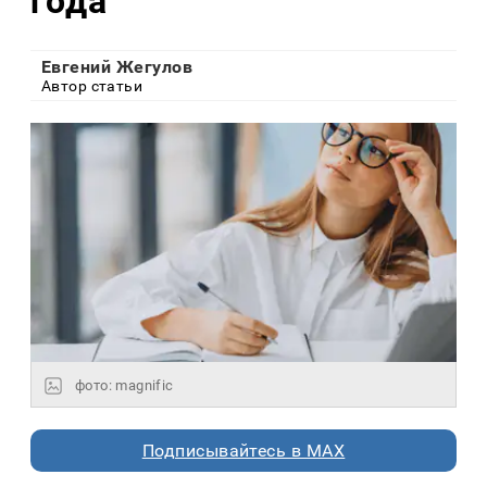
года
Евгений Жегулов
Автор статьи
фото: magnific
Подписывайтесь в MAX