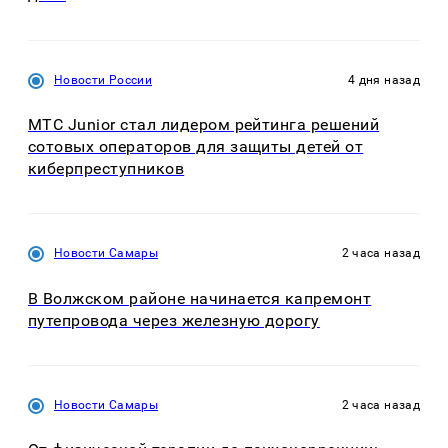
Новости России
4 дня назад
МТС Junior стал лидером рейтинга решений
сотовых операторов для защиты детей от
киберпреступников
Новости Самары
2 часа назад
В Волжском районе начинается капремонт
путепровода через железную дорогу
Новости Самары
2 часа назад