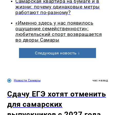
Самарская квартира на бумаге и в
жизни: почему одинаковые метры
работают по-разному?
«Именно здесь у нас появилось
ощущение семейственности»:
любительский спорт возвращается
во дворы Самары
Следующая новость ↓
Новости Самары
час назад
Сдачу ЕГЭ хотят отменить
для самарских
выпускников с 2027 года