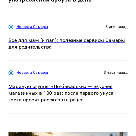
Новости Самары
3 дня назад
Все для мам (и пап): полезные сервисы Самары
для родительства
Новости Самары
3 часа назад
Мариную огурцы «По-баварски» — вкуснее
магазинных в 100 раз: после первого укуса
гости просят рассказать рецепт