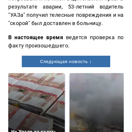
результате аварии, 53-летний водитель
"УАЗа" получил телесные повреждения и на
"скорой" был доставлен в больницу.
В настоящее время
ведется проверка по
факту произошедшего.
Следующая новость ↓
На Урале из казны