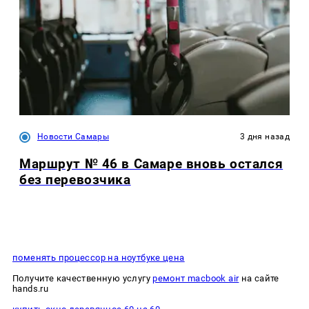
Новости Самары
3 дня назад
Маршрут № 46 в Самаре вновь остался
без перевозчика
поменять процессор на ноутбуке цена
Получите качественную услугу
ремонт macbook air
на сайте
hands.ru