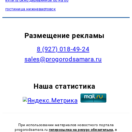
купить окно деревянное 60 на 60
гостиница нижневартовск
Размещение рекламы
8 (927) 018-49-24
sales@progorodsamara.ru
Наша статистика
При использовании материалов новостного портала
progorodsamara.ru
гиперссылка на ресурс обязательна,
в