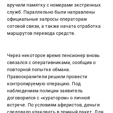
вручили памятку с номерами экстренных
служб. Параллельно были направлены
официальные запросы операторам
сотовой связи, а также начата отработка
маршрутов перевода средств.
Через некоторое время пенсионер вновь
связался с оперативниками, сообщив о
повторной попытке обмана.
Правоохранители решили провести
контролируемую операцию. Под
наблюдением полиции заявитель
договорился с «куратором» о личной
встрече. По условиям аферистов, деньги
следовало упаковать в темный пакет. Для