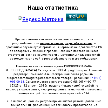
Наша статистика
При использовании материалов новостного портала
progorodsamara.ru
гиперссылка на ресурс обязательна,
в
противном случае будут применены нормы законодательства РФ
об авторских и смежных правах. Редакция портала не несет
ответственности за комментарии и материалы пользователей,
размещенные на сайте progorodsamara.ru и его субдоменах.
Наименование: сетевое издание PROGORODSAMARA
(ПРОГОРОДСАМАРА) Учредитель: ООО «Город Самара». Главный
редактор: Романова А.А. Электронная почта редакции:
progorodsamara@progorodsamara.ru, телефон редакции:
+7 (987)
905-00-63
. Свидетельство о регистрации СМИ: ЭЛ № ФС 77 -
65325 от 12 апреля 2016г. выдано Федеральной службой по
надзору в сфере связи, информационных технологий и массовых
коммуникаций. Возрастная категория сайта 16+
«На информационном ресурсе применяются рекомендательные
технологии (информационные технологии предоставления