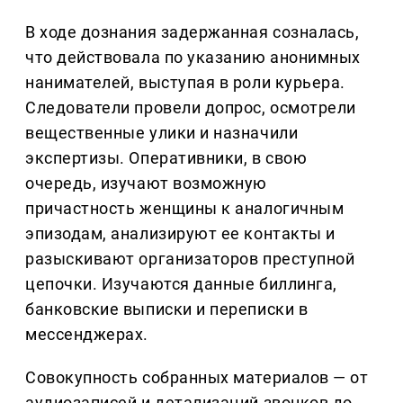
В ходе дознания задержанная созналась,
что действовала по указанию анонимных
нанимателей, выступая в роли курьера.
Следователи провели допрос, осмотрели
вещественные улики и назначили
экспертизы. Оперативники, в свою
очередь, изучают возможную
причастность женщины к аналогичным
эпизодам, анализируют ее контакты и
разыскивают организаторов преступной
цепочки. Изучаются данные биллинга,
банковские выписки и переписки в
мессенджерах.
Совокупность собранных материалов — от
аудиозаписей и детализаций звонков до