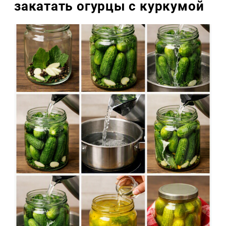
закатать огурцы с куркумой