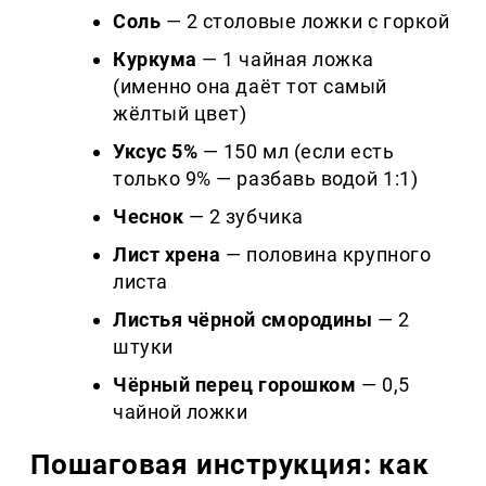
Соль
— 2 столовые ложки с горкой
Куркума
— 1 чайная ложка
(именно она даёт тот самый
жёлтый цвет)
Уксус 5%
— 150 мл (если есть
только 9% — разбавь водой 1:1)
Чеснок
— 2 зубчика
Лист хрена
— половина крупного
листа
Листья чёрной смородины
— 2
штуки
Чёрный перец горошком
— 0,5
чайной ложки
Пошаговая инструкция: как