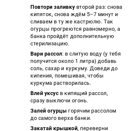
Повтори заливку
второй раз: снова
кипяток, снова ждём 5–7 минут и
сливаем в ту же кастрюлю. Так
огурцы прогреются равномерно, а
банка пройдёт дополнительную
стерилизацию.
Вари рассол
: в слитую воду (у тебя
получится около 1 литра) добавь
соль, сахар и куркуму. Доведи до
кипения, помешивая, чтобы
куркума растворилась.
Влей уксус
в кипящий рассол,
сразу выключи огонь.
Залей огурцы
горячим рассолом
до самого верха банки.
Закатай крышкой
, переверни