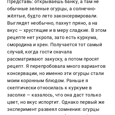
Представь: открываешь банку, а там не
обычные зеленые огурцы, а солнечно-
жёлтые, будто лето законсервировали.
Выглядят необычно, пахнут пряно, а на
вкус — хрустящие и в меру сладкие. В этом
рецепте нет укропа, зато есть куркума,
смородина и хрен. Получается тот самый
случай, когда гости сначала
рассматривают закуску, а потом просят
рецепт. Я перепробовала много вариантов
консервации, но именно эти огурцы стали
моим коронным блюдом. Раньше я
скептически относилась к куркуме в
засолке — казалось, что она даст только
цвет, но вкус испортит. Однако первый же
эксперимент развеял сомнения: огурцы