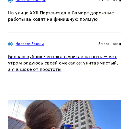
Новости Самары
2 часа назад
На улице XXII Партсъезда в Самаре дорожные
работы выходят на финишную прямую
Новости России
3 часа назад
Бросаю зубчик чеснока в унитаз на ночь — уже
утром радуюсь своей смекалке: унитаз чистый,
а я в шоке от простоты