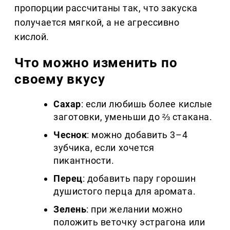
пропорции рассчитаны так, что закуска
получается мягкой, а не агрессивно
кислой.
Что можно изменить по
своему вкусу
Сахар
: если любишь более кислые
заготовки, уменьши до ⅔ стакана.
Чеснок
: можно добавить 3–4
зубчика, если хочется
пикантности.
Перец
: добавить пару горошин
душистого перца для аромата.
Зелень
: при желании можно
положить веточку эстрагона или