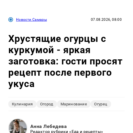
Новости Самары
07.08.2026, 08:00
Хрустящие огурцы с
куркумой - яркая
заготовка: гости просят
рецепт после первого
укуса
Кулинария
Огород
Маринование
Огурец
Анна Лебедева
Редактор рубрики «Еда и рецепты»