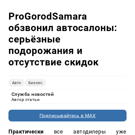
ProGorodSamara
обзвонил автосалоны:
серьёзные
подорожания и
отсутствие скидок
Авто
Бизнес
Служба новостей
Автор статьи
Подписывайтесь в MAX
Практически
все автодилеры уже