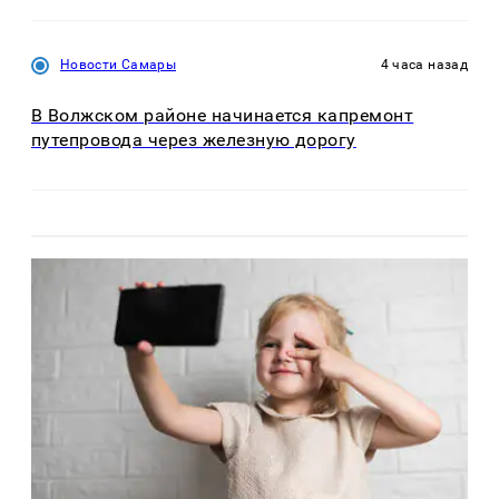
Новости Самары
4 часа назад
В Волжском районе начинается капремонт
путепровода через железную дорогу