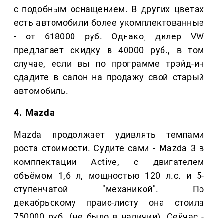
с подобным оснащением. В других цветах
есть автомобили более укомплектованные
- от 618000 руб. Однако, дилер VW
предлагает скидку в 40000 руб., в том
случае, если вы по программе трэйд-ин
сдадите в салон на продажу свой старый
автомобиль.
4. Mazda
Mazda продолжает удивлять темпами
роста стоимости. Судите сами - Mazda 3 в
комплектации Active, с двигателем
объёмом 1,6 л, мощностью 120 л.с. и 5-
ступенчатой "механикой". По
декабрьскому прайс-листу она стоила
750000 руб. (не было в наличии). Сейчас -