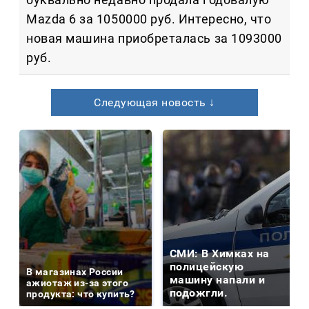
Mazda 6 за 1050000 руб. Интересно, что
новая машина приобреталась за 1093000
руб.
Следующая новость ↓
СМИ: В Химках на
полицейскую
В магазинах России
машину напали и
ажиотаж из-за этого
подожгли.
продукта: что купить?