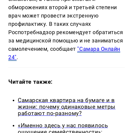
обморожениях второй и третьей степени
врач может провести экстренную
профилактику. В таких случаях
Роспотребнадзор рекомендует обратиться
за медицинской помощью и не заниматься
самолечением, сообщает
"Самара Онлайн
24"
.
Читайте также:
Самарская квартира на бумаге и в
жизни: почему одинаковые метры
работают по-разному?
«Именно здесь у нас появилось
ощущение семейственности»: