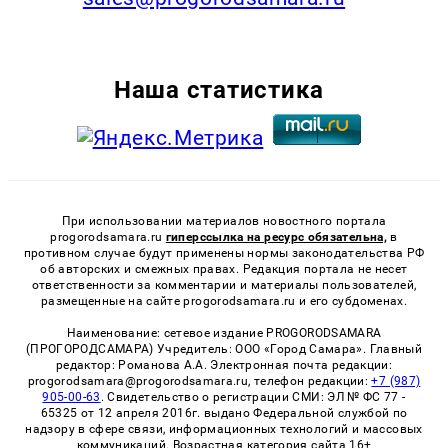
Наша статистика
При использовании материалов новостного портала
progorodsamara.ru
гиперссылка на ресурс обязательна,
в
противном случае будут применены нормы законодательства РФ
об авторских и смежных правах. Редакция портала не несет
ответственности за комментарии и материалы пользователей,
размещенные на сайте progorodsamara.ru и его субдоменах.
Наименование: сетевое издание PROGORODSAMARA
(ПРОГОРОДСАМАРА) Учредитель: ООО «Город Самара». Главный
редактор: Романова А.А. Электронная почта редакции:
progorodsamara@progorodsamara.ru, телефон редакции:
+7 (987)
905-00-63
. Свидетельство о регистрации СМИ: ЭЛ № ФС 77 -
65325 от 12 апреля 2016г. выдано Федеральной службой по
надзору в сфере связи, информационных технологий и массовых
коммуникаций. Возрастная категория сайта 16+