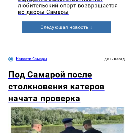
любительский спорт возвращается
во дворы Самары
Следующая новость ↓
Новости Самары
день назад
Под Самарой после
столкновения катеров
начата проверка