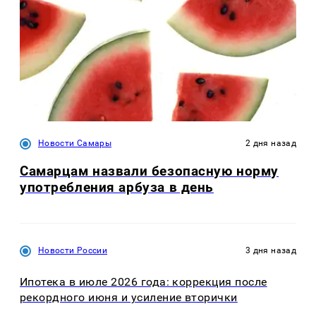
Новости Самары
2 дня назад
Самарцам назвали безопасную норму
употребления арбуза в день
Новости России
3 дня назад
Ипотека в июле 2026 года: коррекция после
рекордного июня и усиление вторички